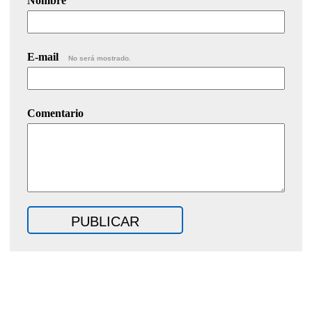
Nombre
E-mail
No será mostrado.
Comentario