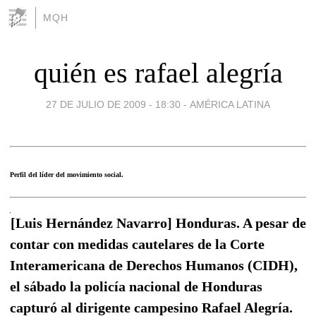
MQH
quién es rafael alegría
27 DE JULIO DE 2009 - 18:30
-
AMÉRICA LATINA
Perfil del líder del movimiento social.
[Luis Hernández Navarro] Honduras. A pesar de
contar con medidas cautelares de la Corte
Interamericana de Derechos Humanos (CIDH),
el sábado la policía nacional de Honduras
capturó al dirigente campesino Rafael Alegría.