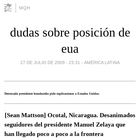
MQH
dudas sobre posición de
eua
27 DE JULIO DE 2009 - 23:31
-
AMÉRICA LATINA
Derrocado presidente hondureño pide explicaciones a Estados Unidos.
[Sean Mattson] Ocotal, Nicaragua. Desanimados
seguidores del presidente Manuel Zelaya que
han llegado poco a poco a la frontera