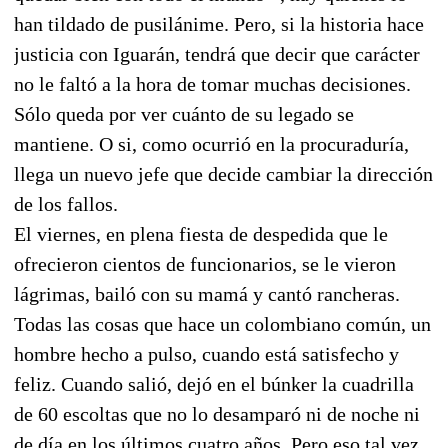
han tildado de pusilánime. Pero, si la historia hace
justicia con Iguarán, tendrá que decir que carácter
no le faltó a la hora de tomar muchas decisiones.
Sólo queda por ver cuánto de su legado se
mantiene. O si, como ocurrió en la procuraduría,
llega un nuevo jefe que decide cambiar la dirección
de los fallos.
El viernes, en plena fiesta de despedida que le
ofrecieron cientos de funcionarios, se le vieron
lágrimas, bailó con su mamá y cantó rancheras.
Todas las cosas que hace un colombiano común, un
hombre hecho a pulso, cuando está satisfecho y
feliz. Cuando salió, dejó en el búnker la cuadrilla
de 60 escoltas que no lo desamparó ni de noche ni
de día en los últimos cuatro años. Pero eso tal vez