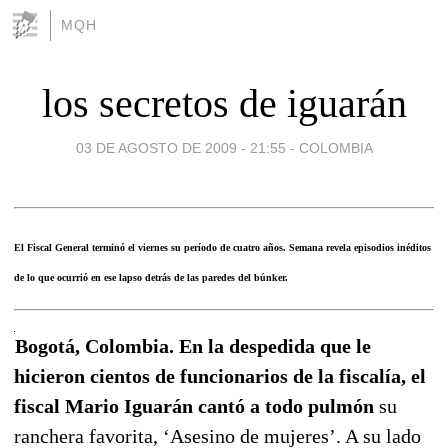
MQH
los secretos de iguarán
03 DE AGOSTO DE 2009 - 21:55
-
COLOMBIA
El Fiscal General terminó el viernes su período de cuatro años. Semana revela episodios inéditos
de lo que ocurrió en ese lapso detrás de las paredes del búnker.
Bogotá, Colombia. En la despedida que le
hicieron cientos de funcionarios de la fiscalía, el
fiscal Mario Iguarán cantó a todo pulmón
su
ranchera favorita, ‘Asesino de mujeres’. A su lado