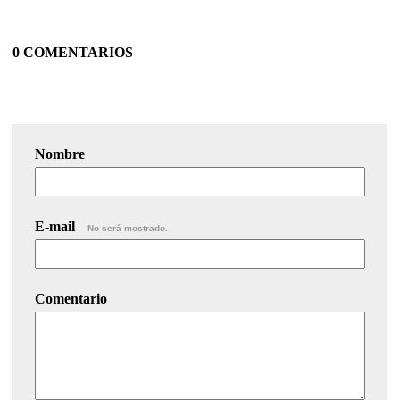
0 COMENTARIOS
Nombre
E-mail
No será mostrado.
Comentario