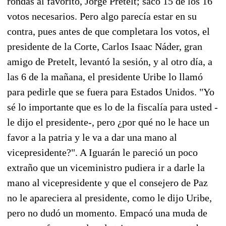
rondas al favorito, Jorge Pretelt; sacó 15 de los 16
votos necesarios. Pero algo parecía estar en su
contra, pues antes de que completara los votos, el
presidente de la Corte, Carlos Isaac Náder, gran
amigo de Pretelt, levantó la sesión, y al otro día, a
las 6 de la mañana, el presidente Uribe lo llamó
para pedirle que se fuera para Estados Unidos. "Yo
sé lo importante que es lo de la fiscalía para usted -
le dijo el presidente-, pero ¿por qué no le hace un
favor a la patria y le va a dar una mano al
vicepresidente?". A Iguarán le pareció un poco
extraño que un viceministro pudiera ir a darle la
mano al vicepresidente y que el consejero de Paz
no le apareciera al presidente, como le dijo Uribe,
pero no dudó un momento. Empacó una muda de