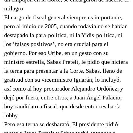
milagro.
El cargo de fiscal general siempre es importante,
pero al inicio de 2005, cuando todavía no se habían
destapado la para-política, ni la Yidis-política, ni
los ’falsos positivos’, no era crucial para el
gobierno. Por eso Uribe, en un gesto con su
ministro estrella, Sabas Pretelt, le pidió que hiciera
la terna para presentar a la Corte. Sabas, lleno de
gratitud con su viceministro Iguarán, lo incluyó,
así como al hoy procurador Alejandro Ordóñez, y
dejó por fuera, entre otros, a Juan Ángel Palacio,
hoy candidato a fiscal, que desde entonces hacía
lobby.
Pero esa terna se desbarató. El presidente pidió
meter a Jorge Pretelt y Sabas tachó entonces a