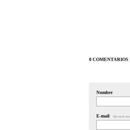
0 COMENTARIOS
Nombre
E-mail
No será mo