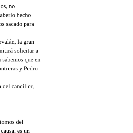
íos, no
haberlo hecho
os sacado para
valán, la gran
tirá solicitar a
ra sabemos que en
ntreras y Pedro
 del canciller,
 tomos del
 causa, es un