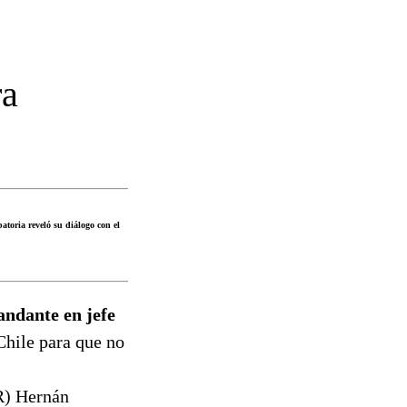
ra
atoria reveló su diálogo con el
andante en jefe
Chile para que no
(R) Hernán