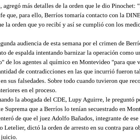
 agregó más detalles de la orden que le dio Pinochet: 
e que, para ello, Berríos tomaría contacto con la DINE
ue la orden que yo recibí y así se cumplió con los med
egunda audiencia de esta semana por el crimen de Berrí
to de espalda intentando barnizar la operación como u
 de los agentes al químico en Montevideo "para que v
antidad de contradicciones en las que incurrió fueron ta
en sus falsedades. Sobre todo cuando tuvieron que reco
teriores en el proceso.
uando la abogada del CDE, Lupy Aguirre, le preguntó po
rte Suprema que a Berríos lo tenían secuestrado en Mon
 enteró de que el juez Adolfo Bañados, integrante de ese 
o Letelier, dictó la orden de arresto en su contra para o
juicio.