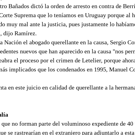
ro Bañados dictó la orden de arresto en contra de Berr
Corte Suprema que lo teníamos en Uruguay porque al 
o muy mal ante la justicia, pues justamente lo habíam
, dijo Ramírez.
 Nación el abogado querellante en la causa, Sergio Cor
edentes nuevos que han aparecido en la causa "nos permi
eabra el proceso por el crimen de Letelier, porque aho
ás implicados que los condenados en 1995, Manuel Co
ta en este juicio en calidad de querellante a la hermana
alía
s que no forman parte del voluminoso expediente de 40
ue se rastrearían en el extranjero para adjuntarlo a esta