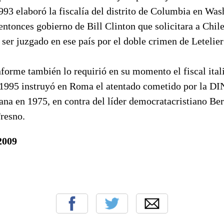
93 elaboró la fiscalía del distrito de Columbia en Was
 entonces gobierno de Bill Clinton que solicitara a Chile
 ser juzgado en ese país por el doble crimen de Letelie
forme también lo requirió en su momento el fiscal ita
 1995 instruyó en Roma el atentado cometido por la DI
iana en 1975, en contra del líder democratacristiano Be
Fresno.
2009