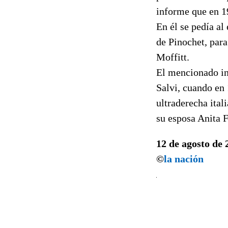
informe que en 19
En él se pedía al
de Pinochet, para
Moffitt.
El mencionado in
Salvi, cuando en
ultraderecha ital
su esposa Anita 
12 de agosto de 
©
la nación