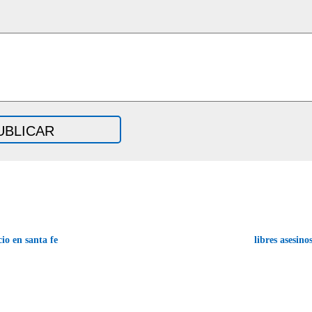
io en santa fe
libres asesin