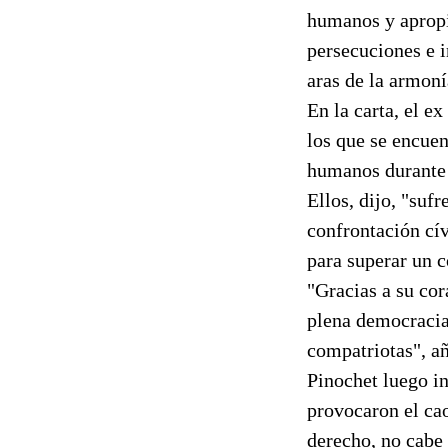
humanos y apropi
persecuciones e i
aras de la armoní
En la carta, el e
los que se encuen
humanos durante
Ellos, dijo, "suf
confrontación cív
para superar un c
"Gracias a su cor
plena democracia
compatriotas", a
Pinochet luego in
provocaron el cao
derecho, no cabe 