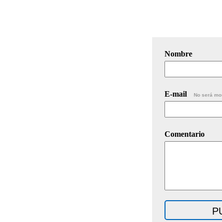
Nombre
E-mail
No será mo
Comentario