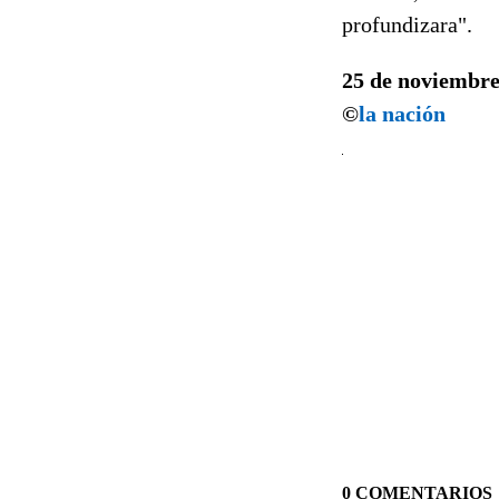
profundizara".
25 de noviembre
©
la nación
0 COMENTARIOS