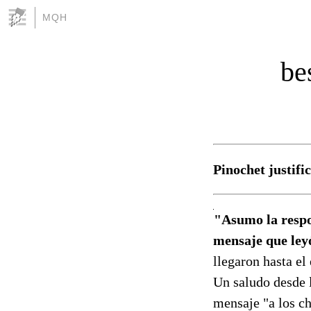
MQH
be
Pinochet justifi
"Asumo la respon
mensaje que ley
llegaron hasta el
Un saludo desde l
mensaje "a los ch