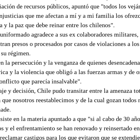
ación de recursos públicos, apuntó que "todos los vej
njusticias que me afectan a mí y a mi familia los ofrez
a y la paz que debe reinar entre los chilenos".
x uniformado agradece a sus ex colaboradores militares, 
tran presos o procesados por casos de violaciones a lo
 su régimen.
ren la persecución y la venganza de quienes desencadena
ica y la violencia que obligó a las fuerzas armas y de o
onflicto que parecía insalvable".
aje y decisión, Chile pudo transitar entre la amenaza tot
 que nosotros reestablecimos y de la cual gozan todos 
ñade.
siste en la materia apuntado a que "si al cabo de 30 añ
s y el enfrentamiento se han renovado y reinsertado en
reclamar castigos para los que evitaron que se extendie