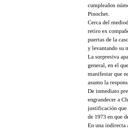
cumpleaños númer
Pinochet.
Cerca del mediod
retiro ex compañ
puertas de la cas
y levantando su m
La sorpresiva ap
general, en el que
manifestar que n
asumo la responsa
De inmediato prec
engrandecer a Chi
justificación que
de 1973 en que d
En una indirecta 