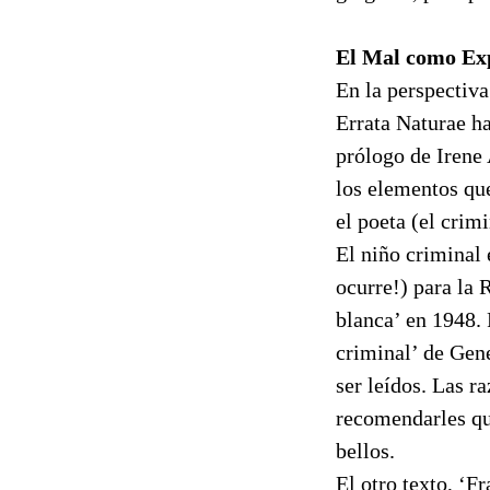
El Mal como Ex
En la perspectiva
Errata Naturae ha
prólogo de Irene 
los elementos que
el poeta (el crimi
El niño criminal 
ocurre!) para la 
blanca’ en 1948. 
criminal’ de Gene
ser leídos. Las r
recomendarles que
bellos.
El otro texto, ‘F