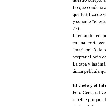
Lo que condena al
que fertiliza de 
y sonante "el est
77).
Intentando recupe
en una teoría gen
"maricón" (o la p
aceptar el odio c
La tapa y las imá
única película qu
El Cielo y el Inf
Pero Genet tal ve
rebelde porque e