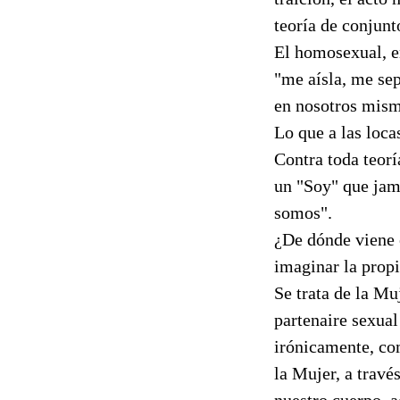
teoría de conjunt
El homosexual, e
"me aísla, me se
en nosotros mism
Lo que a las loca
Contra toda teorí
un "Soy" que jam
somos".
¿De dónde viene 
imaginar la propi
Se trata de la Mu
partenaire sexual
irónicamente, co
la Mujer, a travé
nuestro cuerpo, a