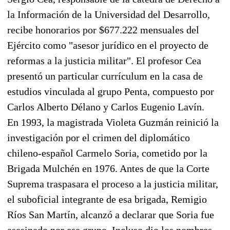
la Información de la Universidad del Desarrollo,
recibe honorarios por $677.222 mensuales del
Ejército como "asesor jurídico en el proyecto de
reformas a la justicia militar". El profesor Cea
presentó un particular currículum en la casa de
estudios vinculada al grupo Penta, compuesto por
Carlos Alberto Délano y Carlos Eugenio Lavín.
En 1993, la magistrada Violeta Guzmán reinició la
investigación por el crimen del diplomático
chileno-español Carmelo Soria, cometido por la
Brigada Mulchén en 1976. Antes de que la Corte
Suprema traspasara el proceso a la justicia militar,
el suboficial integrante de esa brigada, Remigio
Ríos San Martín, alcanzó a declarar que Soria fue
asesinado por ese grupo. Incluso dio los nombres.