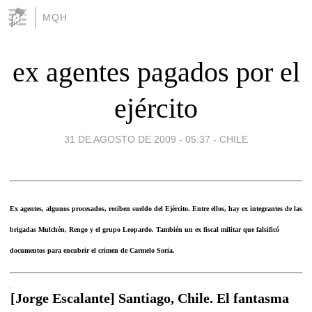
MQH
ex agentes pagados por el
ejército
31 DE AGOSTO DE 2009 - 05:37
-
CHILE
Ex agentes, algunos procesados, reciben sueldo del Ejército. Entre ellos, hay ex integrantes de las
brigadas Mulchén, Rengo y el grupo Leopardo. También un ex fiscal militar que falsificó
documentos para encubrir el crimen de Carmelo Soria.
[Jorge Escalante] Santiago, Chile. El fantasma