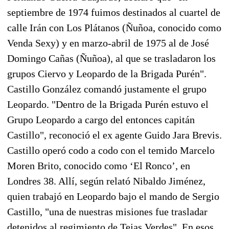
septiembre de 1974 fuimos destinados al cuartel de
calle Irán con Los Plátanos (Ñuñoa, conocido como
Venda Sexy) y en marzo-abril de 1975 al de José
Domingo Cañas (Ñuñoa), al que se trasladaron los
grupos Ciervo y Leopardo de la Brigada Purén".
Castillo González comandó justamente el grupo
Leopardo. "Dentro de la Brigada Purén estuvo el
Grupo Leopardo a cargo del entonces capitán
Castillo", reconoció el ex agente Guido Jara Brevis.
Castillo operó codo a codo con el temido Marcelo
Moren Brito, conocido como ‘El Ronco’, en
Londres 38. Allí, según relató Nibaldo Jiménez,
quien trabajó en Leopardo bajo el mando de Sergio
Castillo, "una de nuestras misiones fue trasladar
detenidos al regimiento de Tejas Verdes". En esos