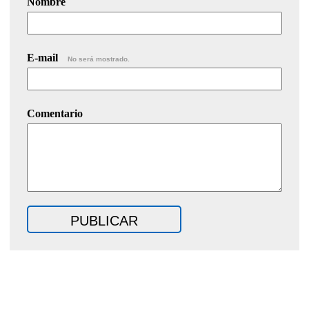
Nombre
E-mail
No será mostrado.
Comentario