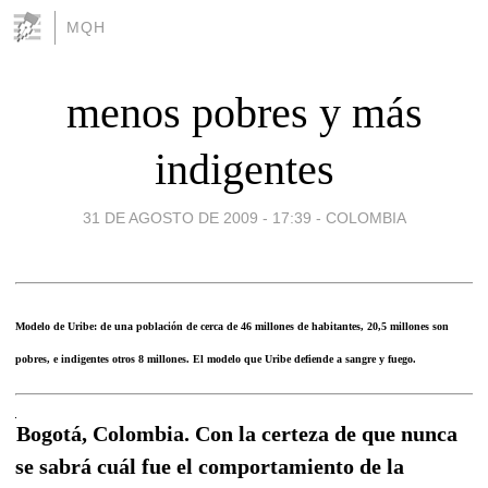
MQH
menos pobres y más
indigentes
31 DE AGOSTO DE 2009 - 17:39
-
COLOMBIA
Modelo de Uribe: de una población de cerca de 46 millones de habitantes, 20,5 millones son
pobres, e indigentes otros 8 millones. El modelo que Uribe defiende a sangre y fuego.
Bogotá, Colombia. Con la certeza de que nunca
se sabrá cuál fue el comportamiento de la