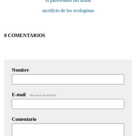
el para-estado del urabá
sacrificio de los ecologistas
0 COMENTARIOS
Nombre
E-mail
No será mostrado.
Comentario