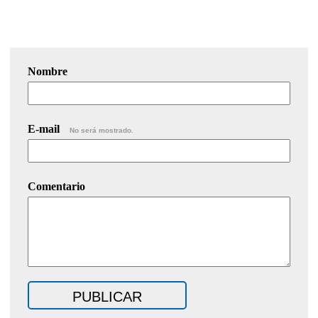
Nombre
E-mail
No será mostrado.
Comentario