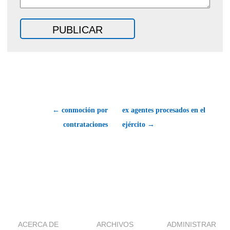
← conmoción por
ex agentes procesados en el
contrataciones
ejército →
ACERCA DE
ARCHIVOS
ADMINISTRAR