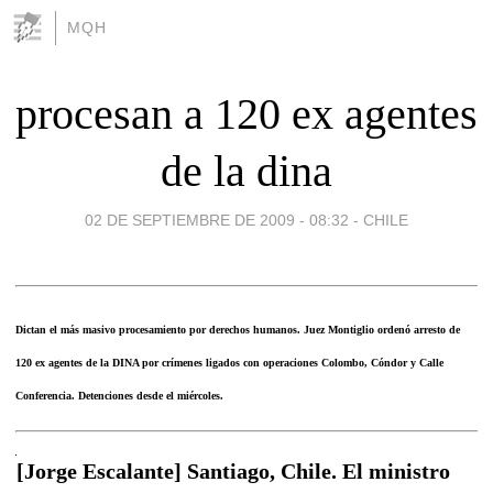
MQH
procesan a 120 ex agentes
de la dina
02 DE SEPTIEMBRE DE 2009 - 08:32
-
CHILE
Dictan el más masivo procesamiento por derechos humanos. Juez Montiglio ordenó arresto de
120 ex agentes de la DINA por crímenes ligados con operaciones Colombo, Cóndor y Calle
Conferencia. Detenciones desde el miércoles.
[Jorge Escalante] Santiago, Chile. El ministro