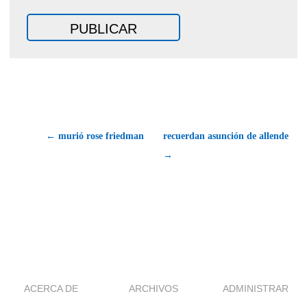
← murió rose friedman
recuerdan asunción de allende
→
ACERCA DE
ARCHIVOS
ADMINISTRAR