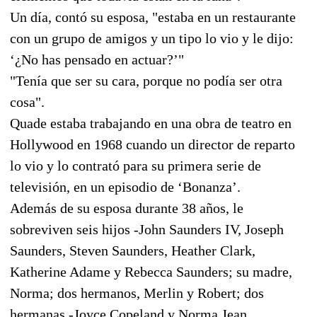
Un día, contó su esposa, "estaba en un restaurante
con un grupo de amigos y un tipo lo vio y le dijo:
‘¿No has pensado en actuar?’"
"Tenía que ser su cara, porque no podía ser otra
cosa".
Quade estaba trabajando en una obra de teatro en
Hollywood en 1968 cuando un director de reparto
lo vio y lo contrató para su primera serie de
televisión, en un episodio de ‘Bonanza’.
Además de su esposa durante 38 años, le
sobreviven seis hijos -John Saunders IV, Joseph
Saunders, Steven Saunders, Heather Clark,
Katherine Adame y Rebecca Saunders; su madre,
Norma; dos hermanos, Merlin y Robert; dos
hermanas -Joyce Copeland y Norma Jean