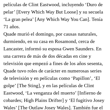
películas de Clint Eastwood, incluyendo ‘Duro de
pelar’ [Every Which Way But Loose] y su secuela
‘La gran pelea’ [Any Which Way You Can]. Tenía
71 años.
Quade murió el domingo, por causas naturales,
durmiendo, en su casa en Rosamond, cerca de
Lancaster, informó su esposa Gwen Saunders. En
una carrera de más de dos décadas en cine y
televisión que empezó a fines de los años sesenta,
Quade tuvo roles de carácter en numerosas series
de televisión y en películas como ‘Papillon’, ‘El
golpe’ [The Sting], y en las películas de Clint
Eastwood, ‘La venganza del muerto’ [Infierno de
cobardes; High Plains Drifter] y ‘El fugitivo Josey
Wales’ [The Outlaw Josey Wales]. También fue el