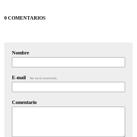
0 COMENTARIOS
Nombre
E-mail
No será mostrado.
Comentario