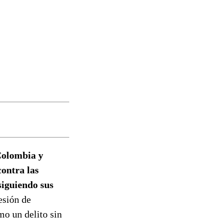
 Colombia y
ontra las
siguiendo sus
esión de
mo un delito sin