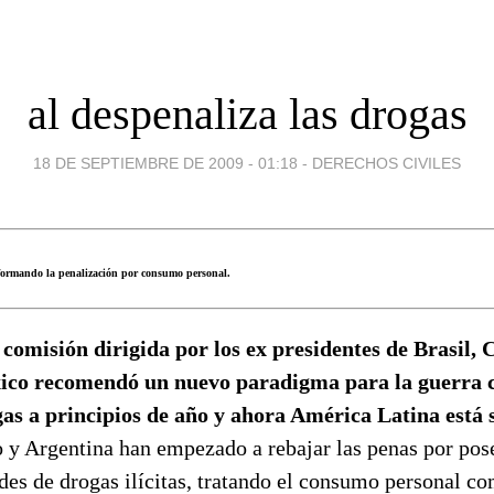
al despenaliza las drogas
18 DE SEPTIEMBRE DE 2009 - 01:18
-
DERECHOS CIVILES
eformando la penalización por consumo personal.
comisión dirigida por los ex presidentes de Brasil,
co recomendó un nuevo paradigma para la guerra c
as a principios de año y ahora América Latina está 
y Argentina han empezado a rebajar las penas por pos
es de drogas ilícitas, tratando el consumo personal co