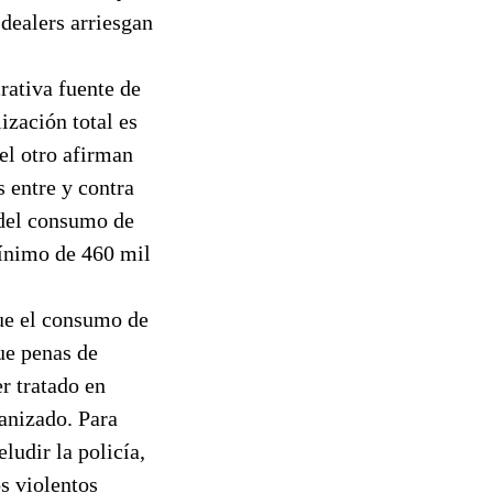
dealers arriesgan
rativa fuente de
ización total es
del otro afirman
 entre y contra
 del consumo de
mínimo de 460 mil
ue el consumo de
ue penas de
r tratado en
ganizado. Para
ludir la policía,
s violentos