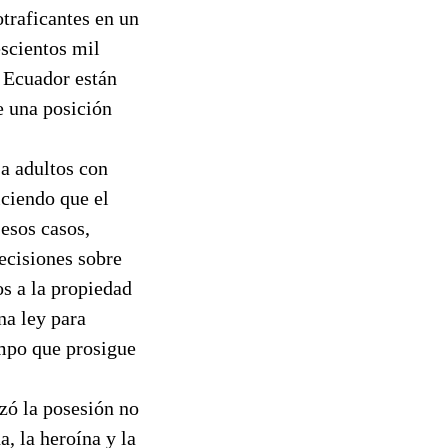
traficantes en un
scientos mil
y Ecuador están
e una posición
a adultos con
iciendo que el
 esos casos,
ecisiones sobre
os a la propiedad
na ley para
empo que prosigue
zó la posesión no
, la heroína y la