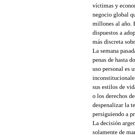
víctimas y econom
negocio global q
millones al año. 
dispuestos a ado
más discreta sob
La semana pasada
penas de hasta d
uso personal es u
inconstitucionale
sus estilos de vi
o los derechos de
despenalizar la 
persiguiendo a pr
La decisión arge
solamente de mari