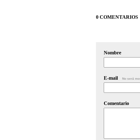
0 COMENTARIOS
Nombre
E-mail
No será mo
Comentario