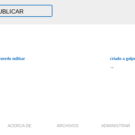
uerdo militar
criado a golp
→
ACERCA DE
ARCHIVOS
ADMINISTRAR