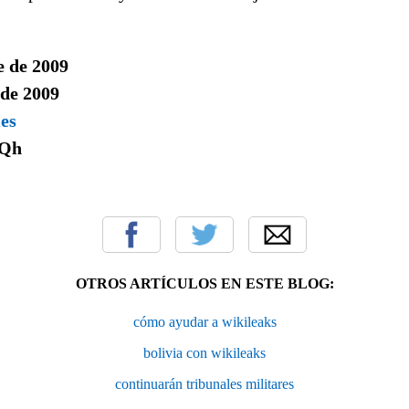
e de 2009
 de 2009
mes
Qh
OTROS ARTÍCULOS EN ESTE BLOG:
cómo ayudar a wikileaks
bolivia con wikileaks
continuarán tribunales militares