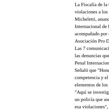
La Fiscalía de la
violaciones a lo
Micheletti, anunc
Internacional de
acompañado por el
Asociación Pro 
Las 7 comunicaci
las denuncias qu
Penal Internacion
Señaló que "Hondu
competencia y el 
elementos de los 
"Aquí se investig
un policía que as
esa violaciones"