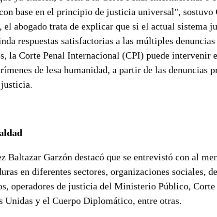
con base en el principio de justicia universal", sostuvo 
, el abogado trata de explicar que si el actual sistema ju
nda respuestas satisfactorias a las múltiples denuncias
 la Corte Penal Internacional (CPI) puede intervenir e
rímenes de lesa humanidad, a partir de las denuncias p
justicia.
ualdad
ez Baltazar Garzón destacó que se entrevistó con al me
ras en diferentes sectores, organizaciones sociales, d
s, operadores de justicia del Ministerio Público, Cort
s Unidas y el Cuerpo Diplomático, entre otras.