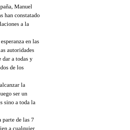
España, Manuel
as han constatado
olaciones a la
 esperanza en las
las autoridades
e dar a todas y
dos de los
alcanzar la
luego ser un
 sino a toda la
 parte de las 7
ien a cualquier