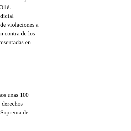
Ollé.
dicial
 de violaciones a
n contra de los
resentadas en
nos unas 100
e derechos
e Suprema de