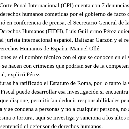
 Corte Penal Internacional (CPI) cuenta con 7 denuncia
s derechos humanos cometidas por el gobierno de facto 
ió en conferencia de prensa, el Secretario General de l
 Derechos Humanos (FIDH), Luis Guillermo Pérez quie
 jurista internacional español, Baltazar Garzón y el re
Derechos Humanos de España, Manuel Ollé.
ones es el nombre técnico con el que se conocen en el 
e se hacen con crímenes que podrían ser de la competen
al, explicó Pérez.
ras ha ratificado el Estatuto de Roma, por lo tanto la 
Fiscal puede desarrollar esa investigación si encuentra
que dispone, permitirían deducir responsabilidades pen
a y se condena a personas y no a cualquier persona, no 
esina o tortura, aquí se investiga y sanciona a los altos
, sentenció el defensor de derechos humanos.