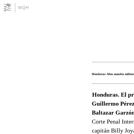
MQH
Honduras: Altos mandos militare
Honduras. El pr
Guillermo Pérez,
Baltazar Garzó
Corte Penal Inter
capitán Billy Jo