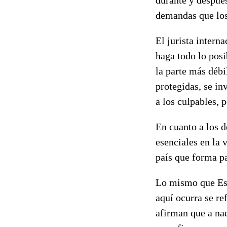
demandas que los
El jurista intern
haga todo lo posi
la parte más débi
protegidas, se in
a los culpables, 
En cuanto a los d
esenciales en la 
país que forma p
Lo mismo que Esp
aquí ocurra se re
afirman que a nad