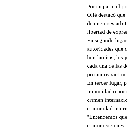
Por su parte el 
Ollé destacó que 
detenciones arbitr
libertad de expre
En segundo lugar
autoridades que d
hondureñas, los j
cada una de las d
presuntos victim
En tercer lugar, 
impunidad o por s
crímen internacio
comunidad intern
"Entendemos que d
comunicaciones qu