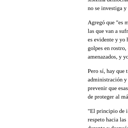
no se investiga y
Agregó que "es m
las que van a suf
es evidente y yo 
golpes en rostro,
amenazados, y yo
Pero sí, hay que 
administración y 
prevenir que esas
de proteger al m
"El principio de 
respeto hacia las
durante y despué