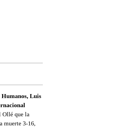
os Humanos, Luis
ernacional
 Ollé que la
la muerte 3-16,