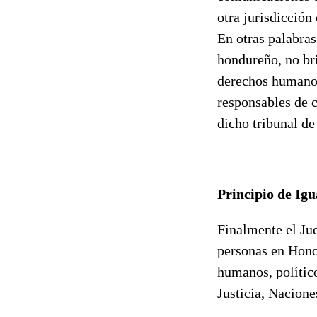
otra jurisdicción 
En otras palabras
hondureño, no bri
derechos humanos,
responsables de c
dicho tribunal de 
Principio de Ig
Finalmente el Ju
personas en Hondu
humanos, político
Justicia, Nacione