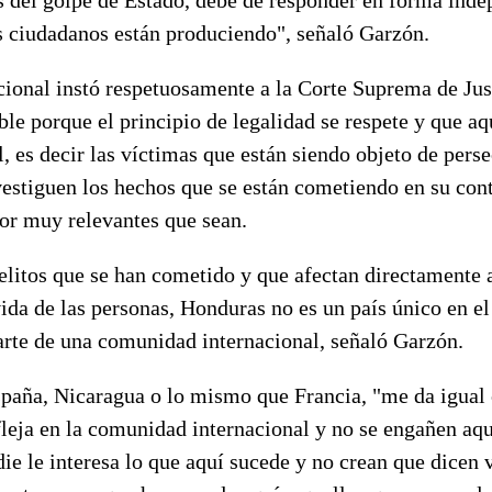
 ciudadanos están produciendo", señaló Garzón.
acional instó respetuosamente a la Corte Suprema de Jus
ble porque el principio de legalidad se respete y que aq
l, es decir las víctimas que están siendo objeto de pers
vestiguen los hechos que se están cometiendo en su con
por muy relevantes que sean.
elitos que se han cometido y que afectan directamente 
vida de las personas, Honduras no es un país único en e
arte de una comunidad internacional, señaló Garzón.
aña, Nicaragua o lo mismo que Francia, "me da igual c
fleja en la comunidad internacional y no se engañen aq
ie le interesa lo que aquí sucede y no crean que dicen 