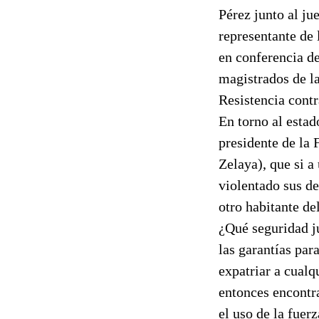
Pérez junto al ju
representante de
en conferencia de 
magistrados de la
Resistencia contr
En torno al estad
presidente de la
Zelaya), que si a
violentado sus d
otro habitante de
¿Qué seguridad ju
las garantías par
expatriar a cualq
entonces encontra
el uso de la fuer