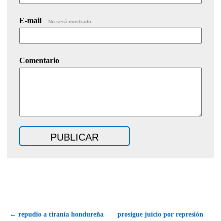
E-mail
No será mostrado.
Comentario
← repudio a tiranía hondureña
prosigue juicio por represión