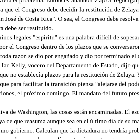
a que el Congreso debe decidir la restitución de Zelaya,
n José de Costa Rica". O sea, el Congreso debe resolver
a debe ser restituido.
inos legales "espíritu" es una palabra difícil de sopes
 por el Congreso dentro de los plazos que se conversaro
toda razón se dio por engañado y dio por terminado el 
 Ian Kelly, vocero del Departamento de Estado, dijo qu
que no establecía plazos para la restitución de Zelaya. 
que para facilitar la transición piensa "alejarse del pod
cciones, el próximo domingo. El mandato del futuro pre
iva de Washington, las cosas están encaminadas. El esc
ya de que reasuma aunque sea en el último día de su m
ximo gobierno. Calculan que la dictadura no tendría pr