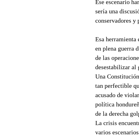
Ese escenario ha
sería una discusi
conservadores y 
Esa herramienta 
en plena guerra d
de las operacione
desestabilizar al
Una Constitución 
tan perfectible q
acusado de violar
política hondureñ
de la derecha golp
La crisis encuent
varios escenarios