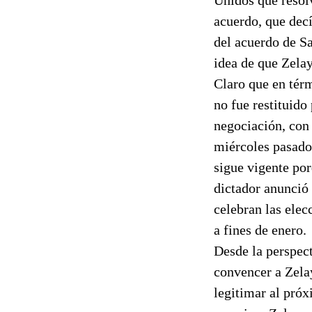
acuerdo, que decí
del acuerdo de Sa
idea de que Zelay
Claro que en térm
no fue restituido
negociación, con 
miércoles pasado
sigue vigente por
dictador anunció 
celebran las ele
a fines de enero.
Desde la perspect
convencer a Zela
legitimar al pró