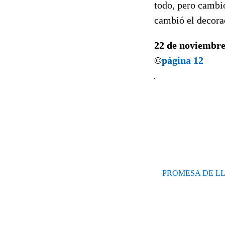
todo, pero cambi
cambió el decora
22 de noviembre
©
página 12
PROMESA DE LLE