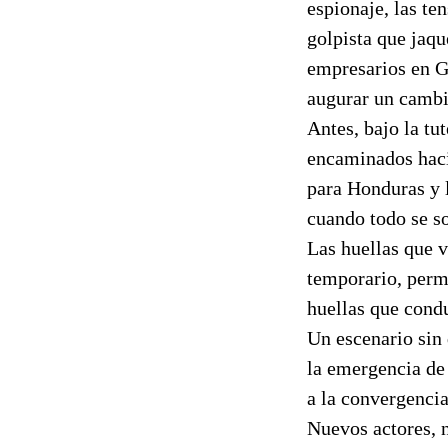
espionaje, las te
golpista que jaqu
empresarios en G
augurar un cambi
Antes, bajo la tu
encaminados haci
para Honduras y 
cuando todo se so
Las huellas que v
temporario, perma
huellas que condu
Un escenario sin 
la emergencia de 
a la convergencia
Nuevos actores, 