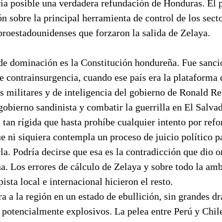
ría posible una verdadera refundación de Honduras. El 
ón sobre la principal herramienta de control de los sect
proestadounidenses que forzaron la salida de Zelaya.
de dominación es la Constitución hondureña. Fue sanci
e contrainsurgencia, cuando ese país era la plataforma
s militares y de inteligencia del gobierno de Ronald R
 gobierno sandinista y combatir la guerrilla en El Salv
tan rígida que hasta prohíbe cualquier intento por refo
ue ni siquiera contempla un proceso de juicio político p
la. Podría decirse que esa es la contradicción que dio or
a. Los errores de cálculo de Zelaya y sobre todo la am
ista local e internacional hicieron el resto.
ra a la región en un estado de ebullición, sin grandes 
 potencialmente explosivos. La pelea entre Perú y Chil