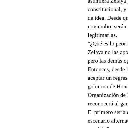
asumiera Zelaya 
constitucional, y
de idea. Desde qu
noviembre serán u
legitimarlas.
"¿Qué es lo peor
Zelaya no las apo
pero las demás o
Entonces, desde l
aceptar un regres
gobierno de Hond
Organización de 
reconocerá al ga
El primero sería 
escenario alterna