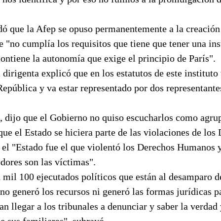
ó que la Afep se opuso permanentemente a la creación 
e "no cumplía los requisitos que tiene que tener una in
ontiene la autonomía que exige el principio de París".
 dirigenta explicó que en los estatutos de este instituto 
República y va estar representado por dos representant
dijo que el Gobierno no quiso escucharlos como agru
que el Estado se hiciera parte de las violaciones de los
el "Estado fue el que violentó los Derechos Humanos y
dores son las víctimas".
 mil 100 ejecutados políticos que están al desamparo de 
no generó los recursos ni generó las formas jurídicas p
an llegar a los tribunales a denunciar y saber la verdad 
de sus familiares", subrayó.