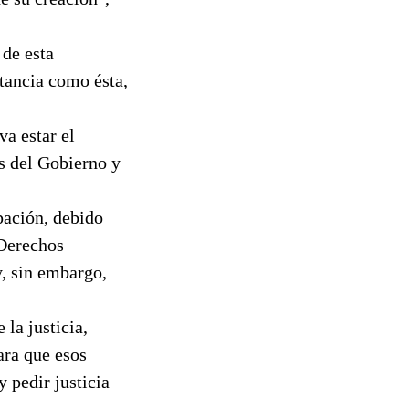
de esta
stancia como ésta,
va estar el
es del Gobierno y
pación, debido
 Derechos
, sin embargo,
la justicia,
ara que esos
y pedir justicia