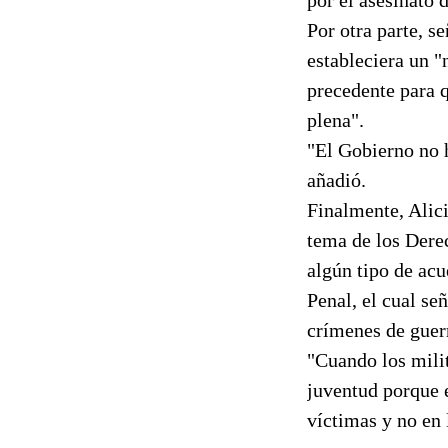
Por otra parte, se
estableciera un "
precedente para q
plena".
"El Gobierno no h
añadió.
Finalmente, Alici
tema de los Dere
algún tipo de acu
Penal, el cual se
crímenes de guer
"Cuando los milit
juventud porque e
víctimas y no en 