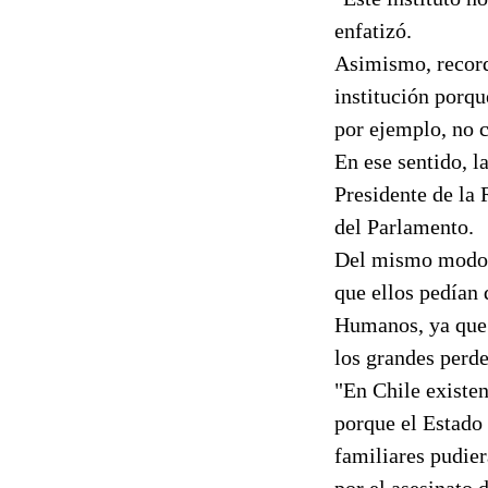
enfatizó.
Asimismo, record
institución porqu
por ejemplo, no c
En ese sentido, la
Presidente de la 
del Parlamento.
Del mismo modo, 
que ellos pedían 
Humanos, ya que 
los grandes perde
"En Chile existen
porque el Estado 
familiares pudier
por el asesinato 