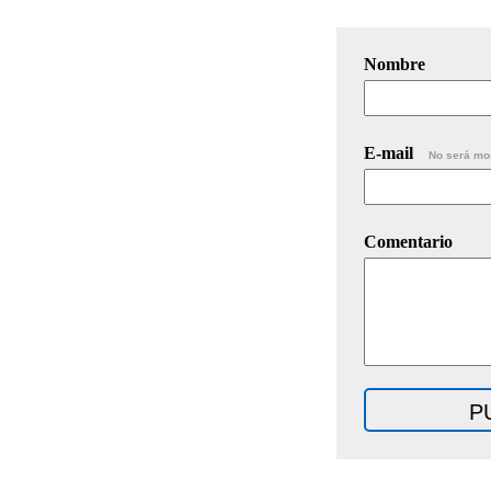
Nombre
E-mail
No será mo
Comentario