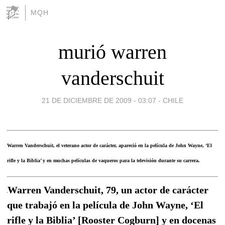
MQH
murió warren
vanderschuit
21 DE DICIEMBRE DE 2009 - 03:07
-
CHILE
Warren Vanderschuit, el veterano actor de carácter, apareció en la película de John Wayne, ‘El
rifle y la Biblia’ y en muchas películas de vaqueros para la televisión durante su carrera.
Warren Vanderschuit, 79, un actor de carácter
que trabajó en la película de John Wayne, ‘El
rifle y la Biblia’ [Rooster Cogburn] y en docenas