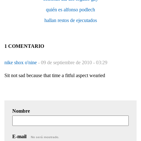
quién es alfonso podlech
hallan restos de ejecutados
1 COMENTARIO
nike shox o'nine
-
09 de septiembre de 2010 - 03:29
Sit not sad because that time a fitful aspect wearied
Nombre
E-mail
No será mostrado.