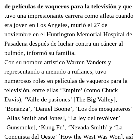
de películas de vaqueros para la televisión
y que
tuvo una impresionante carrera como atleta cuando
era joven en Los Angeles, murió el 27 de
noviembre en el Huntington Memorial Hospital de
Pasadena después de luchar contra un cáncer al
pulmón, informó su familia.
Con su nombre artístico Warren Vanders y
representando a menudo a rufianes, tuvo
numerosos roles en películas de vaqueros para la
televisión, entre ellas ‘Empire’ (como Chuck
Davis), ‘Valle de pasiones’ [The Big Valley],
‘Bonanza’, ‘Daniel Boone’, ‘Los dos mosqueteros’
[Alias Smith and Jones], ‘La ley del revólver’
[Gunsmoke], ‘Kung Fu’, ‘Nevada Smith’ y ‘La
Conquista del Oeste’ [How the West Was Won], así