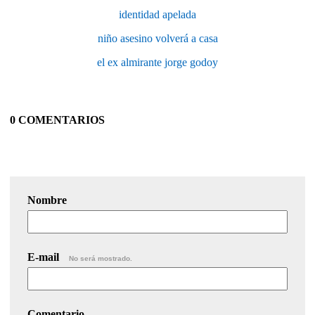
identidad apelada
niño asesino volverá a casa
el ex almirante jorge godoy
0 COMENTARIOS
Nombre
E-mail
No será mostrado.
Comentario