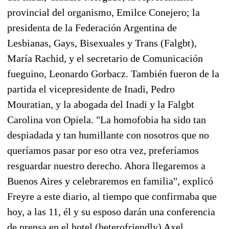
provincial del organismo, Emilce Conejero; la
presidenta de la Federación Argentina de
Lesbianas, Gays, Bisexuales y Trans (Falgbt),
María Rachid, y el secretario de Comunicación
fueguino, Leonardo Gorbacz. También fueron de la
partida el vicepresidente de Inadi, Pedro
Mouratian, y la abogada del Inadi y la Falgbt
Carolina von Opiela. "La homofobia ha sido tan
despiadada y tan humillante con nosotros que no
queríamos pasar por eso otra vez, preferíamos
resguardar nuestro derecho. Ahora llegaremos a
Buenos Aires y celebraremos en familia", explicó
Freyre a este diario, al tiempo que confirmaba que
hoy, a las 11, él y su esposo darán una conferencia
de prensa en el hotel (heterofriendly) Axel.