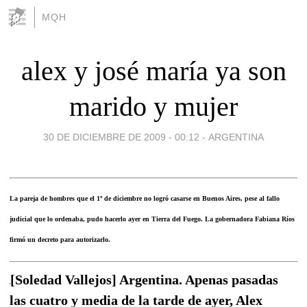
MQH
alex y josé maría ya son
marido y mujer
30 DE DICIEMBRE DE 2009 - 00:12
-
ARGENTINA
La pareja de hombres que el 1º de diciembre no logró casarse en Buenos Aires, pese al fallo
judicial que lo ordenaba, pudo hacerlo ayer en Tierra del Fuego. La gobernadora Fabiana Ríos
firmó un decreto para autorizarlo.
[Soledad Vallejos] Argentina. Apenas pasadas
las cuatro y media de la tarde de ayer, Alex