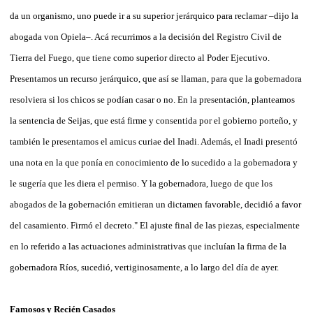
da un organismo, uno puede ir a su superior jerárquico para reclamar –dijo la
abogada von Opiela–. Acá recurrimos a la decisión del Registro Civil de
Tierra del Fuego, que tiene como superior directo al Poder Ejecutivo.
Presentamos un recurso jerárquico, que así se llaman, para que la gobernadora
resolviera si los chicos se podían casar o no. En la presentación, planteamos
la sentencia de Seijas, que está firme y consentida por el gobierno porteño, y
también le presentamos el amicus curiae del Inadi. Además, el Inadi presentó
una nota en la que ponía en conocimiento de lo sucedido a la gobernadora y
le sugería que les diera el permiso. Y la gobernadora, luego de que los
abogados de la gobernación emitieran un dictamen favorable, decidió a favor
del casamiento. Firmó el decreto." El ajuste final de las piezas, especialmente
en lo referido a las actuaciones administrativas que incluían la firma de la
gobernadora Ríos, sucedió, vertiginosamente, a lo largo del día de ayer.
Famosos y Recién Casados