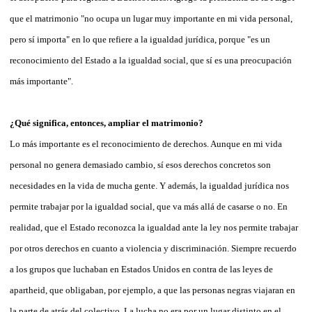
que el matrimonio "no ocupa un lugar muy importante en mi vida personal,
pero sí importa" en lo que refiere a la igualdad jurídica, porque "es un
reconocimiento del Estado a la igualdad social, que sí es una preocupación
más importante".
¿Qué significa, entonces, ampliar el matrimonio?
Lo más importante es el reconocimiento de derechos. Aunque en mi vida
personal no genera demasiado cambio, sí esos derechos concretos son
necesidades en la vida de mucha gente. Y además, la igualdad jurídica nos
permite trabajar por la igualdad social, que va más allá de casarse o no. En
realidad, que el Estado reconozca la igualdad ante la ley nos permite trabajar
por otros derechos en cuanto a violencia y discriminación. Siempre recuerdo
a los grupos que luchaban en Estados Unidos en contra de las leyes de
apartheid, que obligaban, por ejemplo, a que las personas negras viajaran en
la parte de atrás del colectivo. La lucha no era por un lugar distinto en el