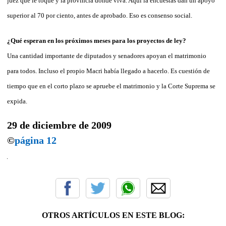
juez que le toque y la provincia donde viva. Aquí la encuestas dan un apoyo
superior al 70 por ciento, antes de aprobado. Eso es consenso social.
¿Qué esperan en los próximos meses para los proyectos de ley?
Una cantidad importante de diputados y senadores apoyan el matrimonio
para todos. Incluso el propio Macri había llegado a hacerlo. Es cuestión de
tiempo que en el corto plazo se apruebe el matrimonio y la Corte Suprema se
expida.
29 de diciembre de 2009
©
página 12
OTROS ARTÍCULOS EN ESTE BLOG: