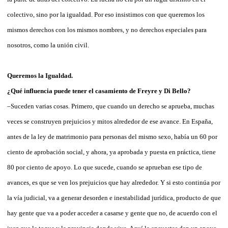
colectivo, sino por la igualdad. Por eso insistimos con que queremos los
mismos derechos con los mismos nombres, y no derechos especiales para
nosotros, como la unión civil.
Queremos la Igualdad.
¿Qué influencia puede tener el casamiento de Freyre y Di Bello?
–Suceden varias cosas. Primero, que cuando un derecho se aprueba, muchas
veces se construyen prejuicios y mitos alrededor de ese avance. En España,
antes de la ley de matrimonio para personas del mismo sexo, había un 60 por
ciento de aprobación social, y ahora, ya aprobada y puesta en práctica, tiene
80 por ciento de apoyo. Lo que sucede, cuando se aprueban ese tipo de
avances, es que se ven los prejuicios que hay alrededor. Y si esto continúa por
la vía judicial, va a generar desorden e inestabilidad jurídica, producto de que
hay gente que va a poder acceder a casarse y gente que no, de acuerdo con el