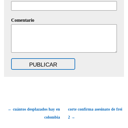
Comentario
← cuántos desplazados hay en
corte confirma asesinato de frei
colombia
2 →