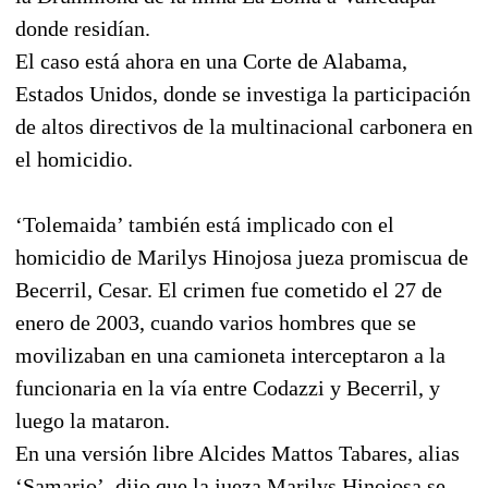
donde residían.
El caso está ahora en una Corte de Alabama,
Estados Unidos, donde se investiga la participación
de altos directivos de la multinacional carbonera en
el homicidio.
‘Tolemaida’ también está implicado con el
homicidio de Marilys Hinojosa jueza promiscua de
Becerril, Cesar. El crimen fue cometido el 27 de
enero de 2003, cuando varios hombres que se
movilizaban en una camioneta interceptaron a la
funcionaria en la vía entre Codazzi y Becerril, y
luego la mataron.
En una versión libre Alcides Mattos Tabares, alias
‘Samario’, dijo que la jueza Marilys Hinojosa se