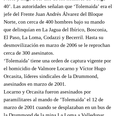
40’. Las autoridades señalan que ‘Tolemaida’ era el
jefe del Frente Juan Andrés Álvarez del Bloque
Norte, con cerca de 400 hombres bajo su mando
que delinquían en La Jagua del Ibírico, Bosconia,
El Paso, La Loma, Codazzi y Becerril. Hasta su
desmovilización en marzo de 2006 se le reprochan
cerca de 300 asesinatos.
‘Tolemaida’ tiene una orden de captura vigente por
el homicidio de Valmore Locarno y Víctor Hugo
Orcasita, líderes sindicales de la Drummond,
asesinados en marzo de 2001.
Locarno y Orcasita fueron asesinados por
paramilitares al mando de ’Tolemaida’ el 12 de
marzo de 2001 cuando se desplazaban en un bus de
la Drummond de la mina La Loma a Valledupar