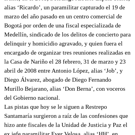
alias ‘Ricardo’, un paramilitar capturado el 19 de
marzo del año pasado en un centro comercial de
Bogotá por orden de una fiscal especializada de
Medellín, sindicado de los delitos de concierto para
delinquir y homicidio agravado, y quien fuera el
encargado de organizar tres reuniones realizadas en
la Casa de Nariño el 28 febrero, 31 de marzo y 23
abril de 2008 entre Antonio López, alias ‘Job’, y
Diego Álvarez, abogado de Diego Fernando
Murillo Bejarano, alias ‘Don Berna’, con voceros
del Gobierno nacional.
Las pistas que hoy se le siguen a Restrepo
Santamaría surgieron a raíz de las confesiones que
hizo ante fiscales de la Unidad de Justicia y Paz el
ex jefe paramilitar Ever Velosa, alias ‘HH’, en