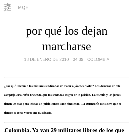
MQH
por qué los dejan
marcharse
18 DE ENERO DE 2010 - 04:39
-
COLOMBIA
¿Por qué liberan a los militares sindicados de matar a jóvenes civiles? Las demoras de este
complejo caso están haciendo que los soldados salgan de la prisión. La fiscalía y los jueces
tienen 90 días para iniciar un juicio contra cada sindicado. La Defensoría considera que el
tiempo es corto y propone duplicarlo.
Colombia. Ya van 29 militares libres de los que