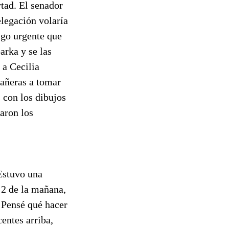
tad. El senador
elegación volaría
lgo urgente que
arka y se las
 a Cecilia
pañeras a tomar
 con los dibujos
aron los
 Estuvo una
 2 de la mañana,
. Pensé qué hacer
entes arriba,