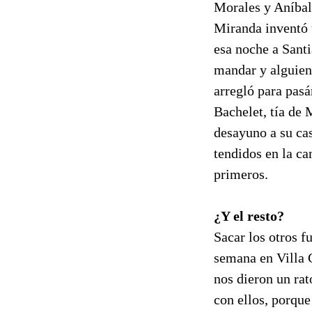
Morales y Aníbal 
Miranda inventó u
esa noche a Santi
mandar y alguien 
arregló para pasá
Bachelet, tía de 
desayuno a su ca
tendidos en la ca
primeros.
¿Y el resto?
Sacar los otros f
semana en Villa 
nos dieron un rat
con ellos, porque