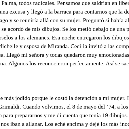
Palma, todos radicales. Pensamos que saldrían en liber
na excusa y llegó a la barraca para contarnos que la d
ago y se reuniría allá con su mujer. Preguntó si había a
se acordó de mis dibujos. Se los metió debajo de una p
rselos a los alemanes. Esa noche entregaron los dibujos
Michelle y esposa de Miranda. Cecilia invitó a las com
sa. Llegó mi señora y todas quedaron muy emocionadas
ma. Algunos los reconocieron perfectamente. Así se sac
ue más jodido porque le costó la detención a mi mujer.
Grimaldi. Cuando volvimos, el 8 de mayo del ’74, a los
o para prepararnos y me di cuenta que tenía 19 dibujos
 nos iban a allanar. Los eché encima y dejé los más inoc