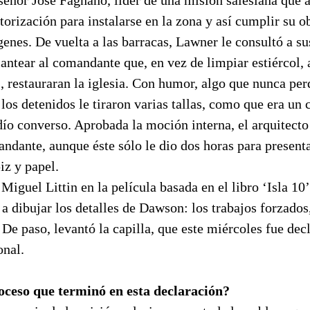
torización para instalarse en la zona y así cumplir su o
ígenes. De vuelta a las barracas, Lawner le consultó a 
lantear al comandante que, en vez de limpiar estiércol, 
s, restauraran la iglesia. Con humor, algo que nunca per
 los detenidos le tiraron varias tallas, como que era un
ío converso. Aprobada la moción interna, el arquitecto
ndante, aunque éste sólo le dio dos horas para present
iz y papel.
iguel Littin en la película basada en el libro ‘Isla 10’
dibujar los detalles de Dawson: los trabajos forzados, 
. De paso, levantó la capilla, que este miércoles fue dec
nal.
oceso que terminó en esta declaración?