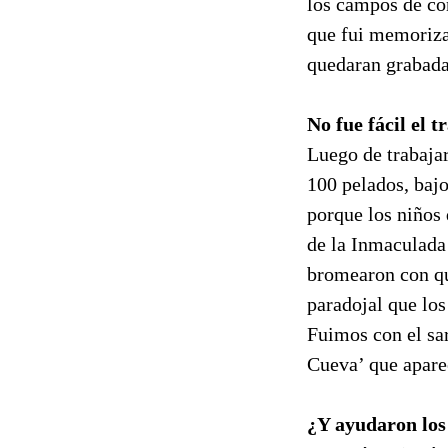
los campos de co
que fui memoriza
quedaran grabadas
No fue fácil el 
Luego de trabaja
100 pelados, bajo
porque los niños
de la Inmaculada
bromearon con qu
paradojal que lo
Fuimos con el sa
Cueva’ que aparec
¿Y ayudaron los