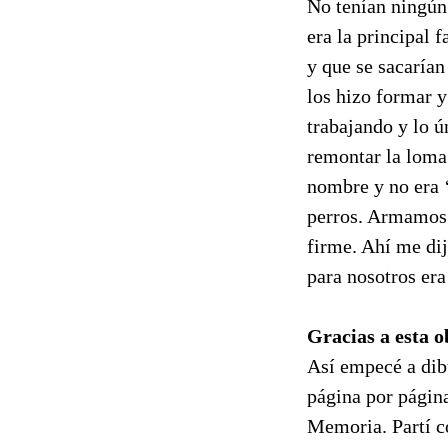
No tenían ningún 
era la principal
y que se sacarían
los hizo formar y
trabajando y lo ú
remontar la loma.
nombre y no era 
perros. Armamos l
firme. Ahí me di
para nosotros era
Gracias a esta o
Así empecé a dib
página por págin
Memoria. Partí co