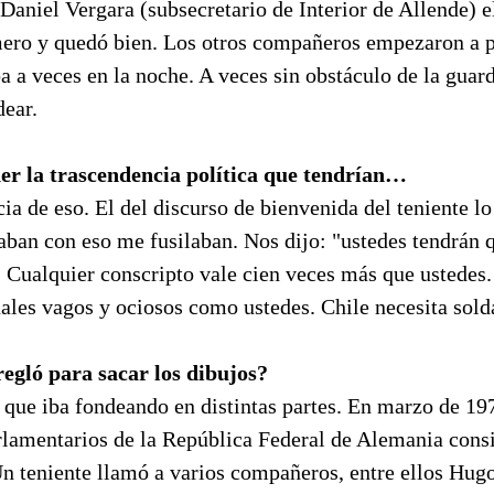
Daniel Vergara (subsecretario de Interior de Allende) e
mero y quedó bien. Los otros compañeros empezaron a 
a a veces en la noche. A veces sin obstáculo de la guard
dear.
er la trascendencia política que tendrían…
ia de eso. El del discurso de bienvenida del teniente lo 
aban con eso me fusilaban. Nos dijo: "ustedes tendrán 
. Cualquier conscripto vale cien veces más que ustedes.
uales vagos y ociosos como ustedes. Chile necesita sold
egló para sacar los dibujos?
 que iba fondeando en distintas partes. En marzo de 19
rlamentarios de la República Federal de Alemania cons
Un teniente llamó a varios compañeros, entre ellos Hug