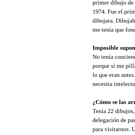
primer dibujo de 
1974. Fue el pri
dibujara. Dibujab
me tenía que fon
Imposible supon
No tenía concienc
porque si me pill
lo que eran antes
necesita intelect
¿Cómo se las arr
Tenía 22 dibujos,
delegación de pa
para visitarnos. 