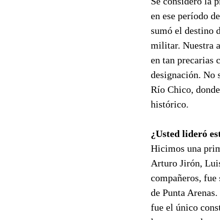
Se consideró la p
en ese período de
sumó el destino 
militar. Nuestra 
en tan precarias
designación. No 
Río Chico, donde
histórico.
¿Usted lideró es
Hicimos una prim
Arturo Jirón, Lui
compañeros, fue 
de Punta Arenas. 
fue el único cons