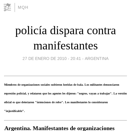
MQH
policía dispara contra
manifestantes
27 DE ENERO DE 2010 - 20:41
-
ARGENTINA
Miembros de organizaciones sociales sufrieron heridas de bala. Los militantes denunciaron
represión policial, y relataron que los agentes les dijeron: "negros, vayan a trabajar". La versión
oficial es que detectaron "intenciones de robo". Los manifestantes lo consideraron
"injustificable".
Argentina. Manifestantes de organizaciones