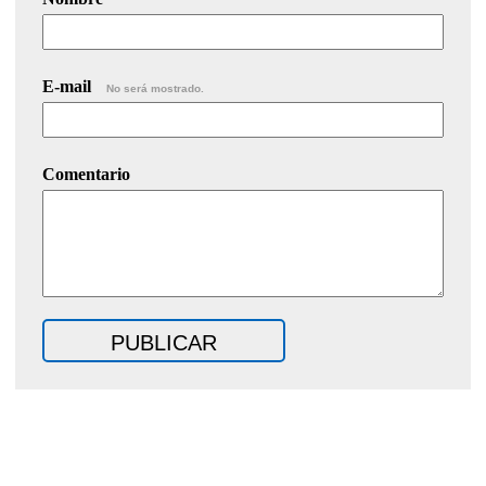
E-mail
No será mostrado.
Comentario