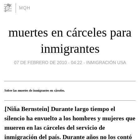
MQH
muertes en cárceles para
inmigrantes
07 DE FEBRERO DE 2010 - 04:22
-
INMIGRACIÓN USA
Sobre las muertes de inmigrantes en cárceles.
[Niña Bernstein] Durante largo tiempo el
silencio ha envuelto a los hombres y mujeres que
mueren en las cárceles del servicio de
inmigración del país. Durante años no los contó