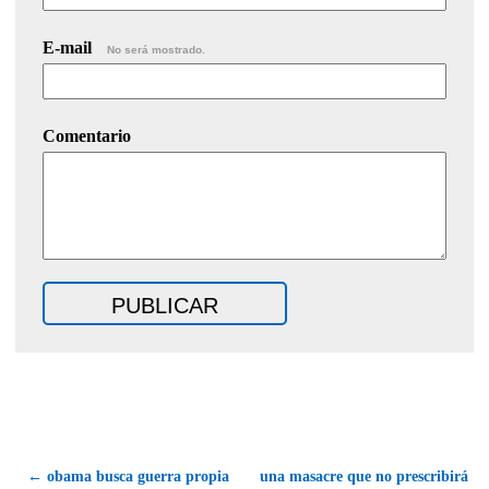
E-mail
No será mostrado.
Comentario
← obama busca guerra propia
una masacre que no prescribirá