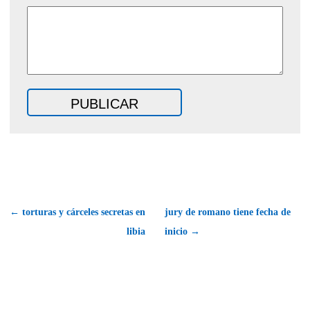
← torturas y cárceles secretas en
jury de romano tiene fecha de
libia
inicio →