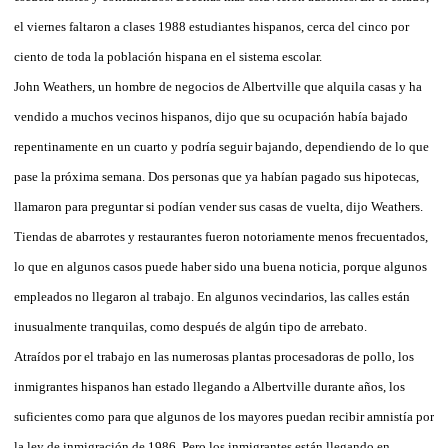
el viernes faltaron a clases 1988 estudiantes hispanos, cerca del cinco por
ciento de toda la población hispana en el sistema escolar.
John Weathers, un hombre de negocios de Albertville que alquila casas y ha
vendido a muchos vecinos hispanos, dijo que su ocupación había bajado
repentinamente en un cuarto y podría seguir bajando, dependiendo de lo que
pase la próxima semana. Dos personas que ya habían pagado sus hipotecas,
llamaron para preguntar si podían vender sus casas de vuelta, dijo Weathers.
Tiendas de abarrotes y restaurantes fueron notoriamente menos frecuentados,
lo que en algunos casos puede haber sido una buena noticia, porque algunos
empleados no llegaron al trabajo. En algunos vecindarios, las calles están
inusualmente tranquilas, como después de algún tipo de arrebato.
Atraídos por el trabajo en las numerosas plantas procesadoras de pollo, los
inmigrantes hispanos han estado llegando a Albertville durante años, los
suficientes como para que algunos de los mayores puedan recibir amnistía por
la ley de inmigración de 1986. Pero los inmigrantes están llegando en