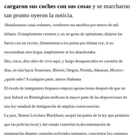
cargaron sus coches con sus cosas
y se marcharon
tan pronto oyeron la noticia.
Abandonaron casas rodantes, vendieron sus muebles por menos de mil
dólares. O simplemente cerraron y, en un gesto de optimismo, dejaron las
llaves con un vecino. Alimentaron a los perros por última vez; si no
encontraban otro hogar, simplemente se los abandonaba.
Dos, cinco, diez años de vivir aquí, y luego desaparecidos en cuestión de
días, en ruta hacia Tennessee, Illinois, Oregon, Florida, Arkansas, Mexico -
¿quién sabe? A cualquier parte, menos Alabama.
El éxodo de inmigrantes hispanos empezó apenas horas después de que un
juez federal en Birmingham ratificara la mayor parte de las disposiciones de
una ley estadual de inmigración de amplias consecuencias.
La juez, Sharon Lovelace Blackburn, aceptó las partes de la ley que permiten
que las policías local y del estado controlen la documentación de
inmigración durante controles policiales rutinarios, convierten los contratos