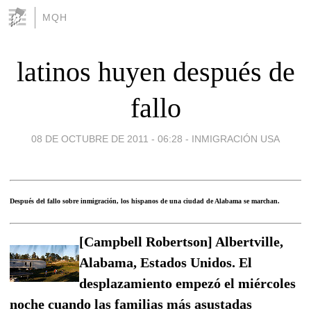
MQH
latinos huyen después de
fallo
08 DE OCTUBRE DE 2011 - 06:28
-
INMIGRACIÓN USA
Después del fallo sobre inmigración, los hispanos de una ciudad de Alabama se marchan.
[Campbell Robertson] Albertville,
Alabama, Estados Unidos. El
desplazamiento empezó el miércoles
noche cuando las familias más asustadas