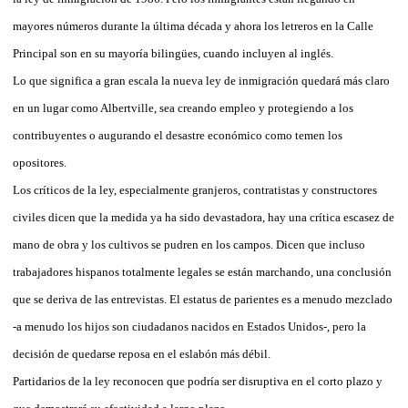
mayores números durante la última década y ahora los letreros en la Calle
Principal son en su mayoría bilingües, cuando incluyen al inglés.
Lo que significa a gran escala la nueva ley de inmigración quedará más claro
en un lugar como Albertville, sea creando empleo y protegiendo a los
contribuyentes o augurando el desastre económico como temen los
opositores.
Los críticos de la ley, especialmente granjeros, contratistas y constructores
civiles dicen que la medida ya ha sido devastadora, hay una crítica escasez de
mano de obra y los cultivos se pudren en los campos. Dicen que incluso
trabajadores hispanos totalmente legales se están marchando, una conclusión
que se deriva de las entrevistas. El estatus de parientes es a menudo mezclado
-a menudo los hijos son ciudadanos nacidos en Estados Unidos-, pero la
decisión de quedarse reposa en el eslabón más débil.
Partidarios de la ley reconocen que podría ser disruptiva en el corto plazo y