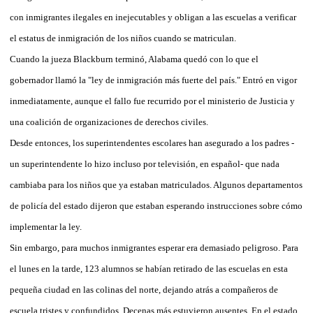
con inmigrantes ilegales en inejecutables y obligan a las escuelas a verificar
el estatus de inmigración de los niños cuando se matriculan.
Cuando la jueza Blackburn terminó, Alabama quedó con lo que el
gobernador llamó la "ley de inmigración más fuerte del país." Entró en vigor
inmediatamente, aunque el fallo fue recurrido por el ministerio de Justicia y
una coalición de organizaciones de derechos civiles.
Desde entonces, los superintendentes escolares han asegurado a los padres -
un superintendente lo hizo incluso por televisión, en español- que nada
cambiaba para los niños que ya estaban matriculados. Algunos departamentos
de policía del estado dijeron que estaban esperando instrucciones sobre cómo
implementar la ley.
Sin embargo, para muchos inmigrantes esperar era demasiado peligroso. Para
el lunes en la tarde, 123 alumnos se habían retirado de las escuelas en esta
pequeña ciudad en las colinas del norte, dejando atrás a compañeros de
escuela tristes y confundidos. Decenas más estuvieron ausentes. En el estado,