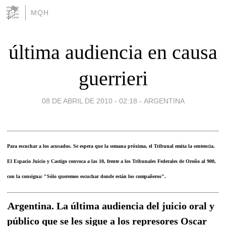
MQH
última audiencia en causa
guerrieri
08 DE ABRIL DE 2010 - 02:18
-
ARGENTINA
Para escuchar a los acusados. Se espera que la semana próxima, el Tribunal emita la sentencia.
El Espacio Juicio y Castigo convoca a las 10, frente a los Tribunales Federales de Oroño al 900,
con la consigna: "Sólo queremos escuchar donde están los compañeros".
Argentina. La última audiencia del juicio oral y
público que se les sigue a los represores Oscar