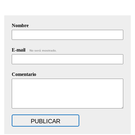
Nombre
E-mail
No será mostrado.
Comentario