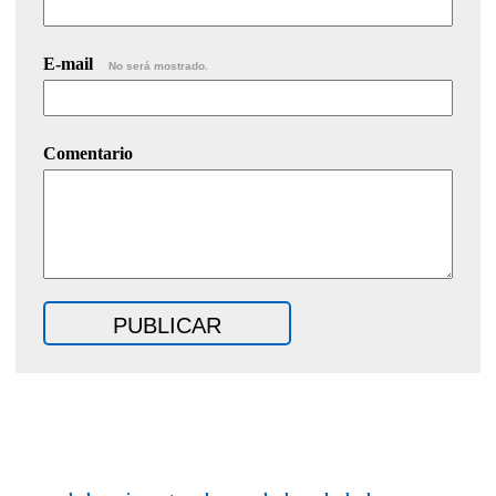
E-mail
No será mostrado.
Comentario