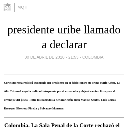
MQH
presidente uribe llamado
a declarar
30 DE ABRIL DE 2010 - 21:53
-
COLOMBIA
Corte Suprema recibirá testimonio del presidente en el juicio contra su primo Mario Uribe. El
Alto Tribunal negó la nulidad interpuesta por el ex senador y dejó el camino libre para el
arranque del juicio. Entre los llamados a declarar están Juan Manuel Santos, Luis Carlos
Restrepo, Eleonora Pineda y Salvatore Mancuso.
Colombia. La Sala Penal de la Corte rechazó el