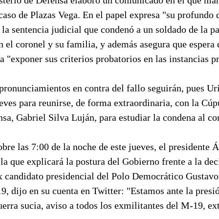
 caso de Plazas Vega. En el papel expresa "su profundo 
la sentencia judicial que condenó a un soldado de la pa
n el coronel y su familia, y además asegura que espera 
 "exponer sus criterios probatorios en las instancias p
pronunciamientos en contra del fallo seguirán, pues Ur
eves para reunirse, de forma extraordinaria, con la Cúpu
sa, Gabriel Silva Luján, para estudiar la condena al c
bre las 7:00 de la noche de este jueves, el presidente 
la que explicará la postura del Gobierno frente a la deci
ex candidato presidencial del Polo Democrático Gustavo
 dijo en su cuenta en Twitter: "Estamos ante la presió
uerra sucia, aviso a todos los exmilitantes del M-19, 