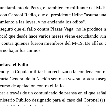
unciamiento de Petro, el también ex militante del M-1
 con Caracol Radio, que el presidente Uribe "asuma una
amiento a las leyes, y no encienda los odios".
eguró que el fallo contra Plazas Vega "no le produce ni
nunció que desde hace varios meses viene escuchando ru
n contra quienes fueron miembros del M-19. De allí su 
erno bajar los ánimos.
elará el Fallo
rno y la Cúpula militar han rechazado la condena contr
raría General de la Nación sentó su voz su protesta as
curso de apelación contra el fallo.
cer a través de un comunicado de prensa en el que señal
nisterio Público designado para el caso del Coronel (r)