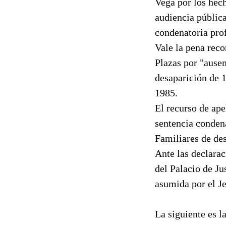
Vega por los hech
audiencia pública
condenatoria prof
Vale la pena reco
Plazas por "ausen
desaparición de 1
1985.
El recurso de ape
sentencia condena
Familiares de de
Ante las declarac
del Palacio de Ju
asumida por el Je
La siguiente es l