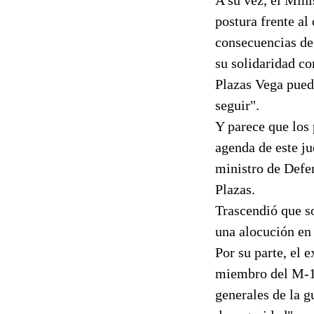
postura frente al
consecuencias de 
su solidaridad co
Plazas Vega pueda
seguir".
Y parece que los 
agenda de este ju
ministro de Defen
Plazas.
Trascendió que so
una alocución en 
Por su parte, el 
miembro del M-19,
generales de la g