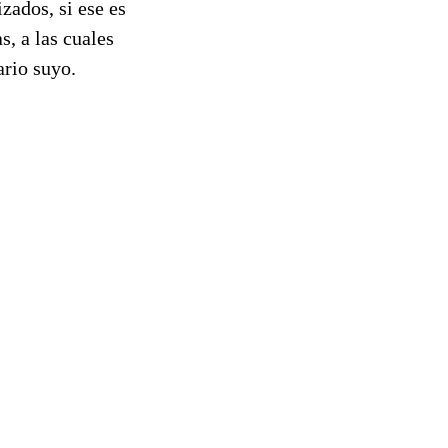
zados, si ese es
s, a las cuales
ario suyo.