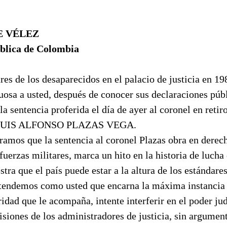
E VÉLEZ
blica de Colombia
res de los desaparecidos en el palacio de justicia en 19
uosa a usted, después de conocer sus declaraciones púb
la sentencia proferida el día de ayer al coronel en retir
, LUIS ALFONSO PLAZAS VEGA.
amos que la sentencia al coronel Plazas obra en derech
 fuerzas militares, marca un hito en la historia de lucha 
ra que el país puede estar a la altura de los estándare
entendemos como usted que encarna la máxima instancia 
idad que le acompaña, intente interferir en el poder jud
siones de los administradores de justicia, sin argumen