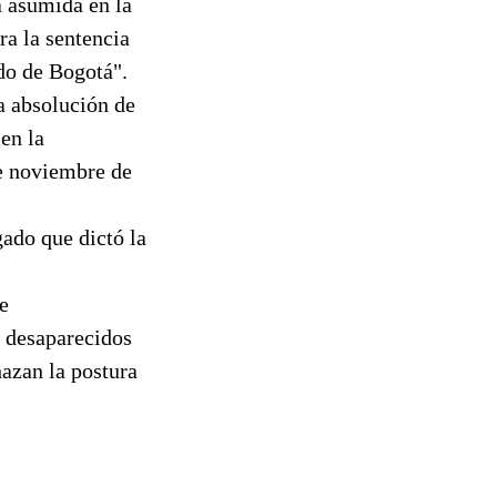
a asumida en la
ra la sentencia
ado de Bogotá".
a absolución de
en la
de noviembre de
gado que dictó la
e
s desaparecidos
hazan la postura