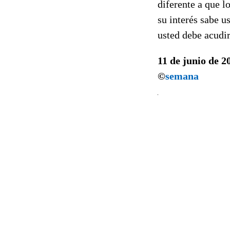
diferente a que l
su interés sabe u
usted debe acudir
11 de junio de 2
©
semana