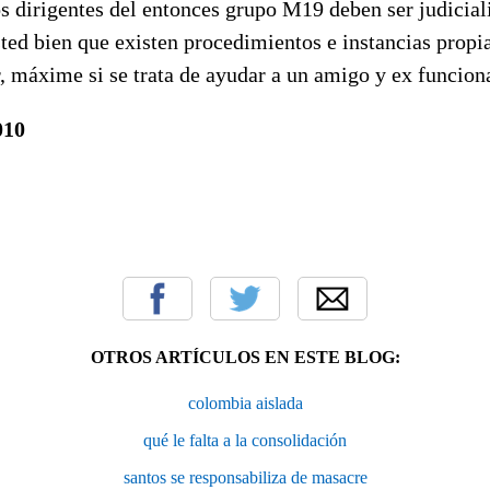
os dirigentes del entonces grupo M19 deben ser judiciali
sted bien que existen procedimientos e instancias propia
, máxime si se trata de ayudar a un amigo y ex funcion
010
OTROS ARTÍCULOS EN ESTE BLOG:
colombia aislada
qué le falta a la consolidación
santos se responsabiliza de masacre