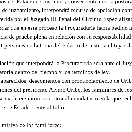
os del Palacio de Justicia, y consecuente con la postur
 de juzgamiento, interpondrá recurso de apelación cont
erida por el Juzgado III Penal del Circuito Especializ
rdar que en este proceso la Procuraduría había pedido l
cia de prueba plena en relación con su responsabilidad 
1 personas en la toma del Palacio de Justicia el 6 y 7 
lación que interpondrá la Procuraduría será ante el Juz
toria dentro del tiempo y los términos de ley.
saparecidos, descontentos con pronunciamiento de Urib
iones del presidente Álvaro Uribe, los familiares de lo
sticia le enviaron una carta al mandatario en la que rec
fe de Estado frente al fallo.
a misiva de los familiares: