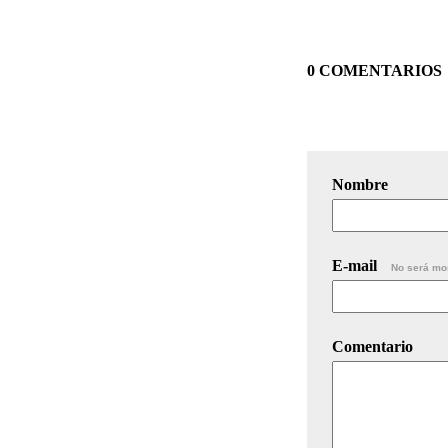
0 COMENTARIOS
Nombre
E-mail
No será mo
Comentario