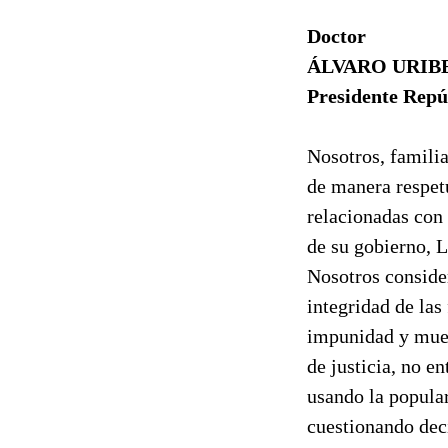
Doctor
ÁLVARO URIB
Presidente Repú
Nosotros, familia
de manera respet
relacionadas con 
de su gobierno
Nosotros consider
integridad de las
impunidad y muest
de justicia, no 
usando la popular
cuestionando deci