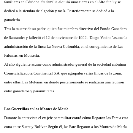
familiares en Córdoba. Su familia alquiló unas tierras en el Alto Sinú y se
dedicó a la siembra de algodón y maíz. Posteriormente se dedicó a la
ganadería.
Tras la muerte de su padre, quien fue miembro directivo del Fondo Ganadero
de Santander y falleció el 12 de noviembre de 1992, ‘Diego Vecino’ asume la
administración de la finca La Nueva Colombia, en el corregimiento de Las
Palomas, en Montería.
Al año siguiente asume como administrador general de la sociedad anónima
Comercializadora Continental S.A, que agrupaba varias fincas de la zona,
entre ellas, Las Melenas, en donde posteriormente se realizaría una reunión
entre ganaderos y paramilitares.
Las Guerrillas en los Montes de María
Durante la entrevista el ex jefe paramilitar contó cómo llegaron las Farc a esta
zona entre Sucre y Bolívar. Según él, las Farc llegaron a los Montes de María