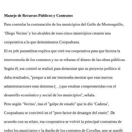
Manejo de Recursos Públicos y Contratos
Para controlar la contratación de los municipios del Golfo de Morrosquillo,
‘Diego Vecino’ y los alcaldes de esos cinco municipios crearon una
cooperativa a la que denominaron Coopsabana.
El ex jefe paramilitar explica que creó esa cooperativa para que hiciera la
interventoría de los contratos y no se robaran el dinero de las obras públicas.
Según él, ese control se realizó para demostrar que su proyecto político sí
daba resultados, "porque a mí me interesaba mostrar que esas nuevas
administraciones eran distintas (…) que estaban comprometidas con el
desarrollo económico y social de los municipios", señala.
Pero según ‘Vecino’, tras el "golpe de estado" que le dio ‘Cadena’,
Coopsabana se convirtió en el "peor factor de desangre del erario". De
acuerdo con su relato, esa cooperativa se volvió la principal contratista de
todos los municipios y la dueña de los contratos de Coveñas, que se quedó