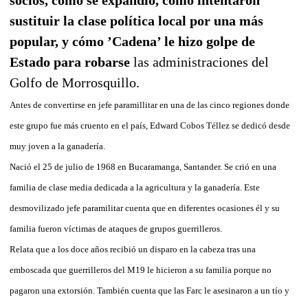
sustituir la clase política local por una más
popular, y cómo ’Cadena’ le hizo golpe de
Estado para robarse
las administraciones del
Golfo de Morrosquillo.
Antes de convertirse en jefe paramillitar en una de las cinco regiones donde
este grupo fue más cruento en el país, Edward Cobos Téllez se dedicó desde
muy joven a la ganadería.
Nació el 25 de julio de 1968 en Bucaramanga, Santander. Se crió en una
familia de clase media dedicada a la agricultura y la ganadería. Este
desmovilizado jefe paramilitar cuenta que en diferentes ocasiones él y su
familia fueron víctimas de ataques de grupos guerrilleros.
Relata que a los doce años recibió un disparo en la cabeza tras una
emboscada que guerrilleros del M19 le hicieron a su familia porque no
pagaron una extorsión. También cuenta que las Farc le asesinaron a un tío y