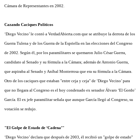
Cámara de Representantes en 2002.
Cazando Caciques Políticos
‘Diego Vecino’ le contó a VerdadAbierta.com que se atribuye la derrota de los
Guerra Tulena y de los Guerra de la Espriella en las elecciones del Congreso
de 2002. Según él, por los paramilitares se quemaron Julio César Guerra,
candidato al Senado y su fórmula a la Cámara; además de Antonio Guerra,
que aspiraba al Senado y Aníbal Monterrosa que era su fórmula a la Cámara.
Otro de los caciques que estaban "entre ceja y ceja" de ‘Diego Vecino’ para
que no llegara al Congreso es el hoy condenado ex senador Álvaro ‘El Gordo’
García. El ex jefe paramilitar señala que aunque García llegó al Congreso, su
votación se redujo.
"El Golpe de Estado de ‘Cadena’"
‘Diego Vecino’ declara que después de 2003, él recibió un "golpe de estado"