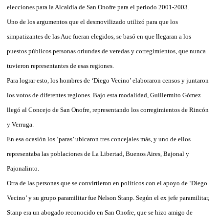
elecciones para la Alcaldía de San Onofre para el periodo 2001-2003.
Uno de los argumentos que el desmovilizado utilizó para que los
simpatizantes de las Auc fueran elegidos, se basó en que llegaran a los
puestos públicos personas oriundas de veredas y corregimientos, que nunca
tuvieron representantes de esas regiones.
Para lograr esto, los hombres de ‘Diego Vecino’ elaboraron censos y juntaron
los votos de diferentes regiones. Bajo esta modalidad, Guillermito Gómez
llegó al Concejo de San Onofre, representando los corregimientos de Rincón
y Verruga.
En esa ocasión los ‘paras’ ubicaron tres concejales más, y uno de ellos
representaba las poblaciones de La Libertad, Buenos Aires, Bajonal y
Pajonalinto.
Otra de las personas que se convirtieron en políticos con el apoyo de ‘Diego
Vecino’ y su grupo paramilitar fue Nelson Stanp. Según el ex jefe paramilitar,
Stanp era un abogado reconocido en San Onofre, que se hizo amigo de