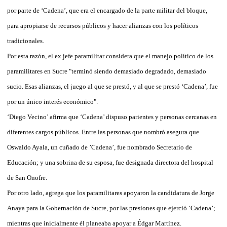
por parte de ‘Cadena’, que era el encargado de la parte militar del bloque,
para apropiarse de recursos públicos y hacer alianzas con los políticos
tradicionales.
Por esta razón, el ex jefe paramilitar considera que el manejo político de los
paramilitares en Sucre "terminó siendo demasiado degradado, demasiado
sucio. Esas alianzas, el juego al que se prestó, y al que se prestó ‘Cadena’, fue
por un único interés económico".
‘Diego Vecino’ afirma que ‘Cadena’ dispuso parientes y personas cercanas en
diferentes cargos públicos. Entre las personas que nombró asegura que
Oswaldo Ayala, un cuñado de ’Cadena’, fue nombrado Secretario de
Educación; y una sobrina de su esposa, fue designada directora del hospital
de San Onofre.
Por otro lado, agrega que los paramilitares apoyaron la candidatura de Jorge
Anaya para la Gobernación de Sucre, por las presiones que ejerció ‘Cadena’;
mientras que inicialmente él planeaba apoyar a Édgar Martínez.