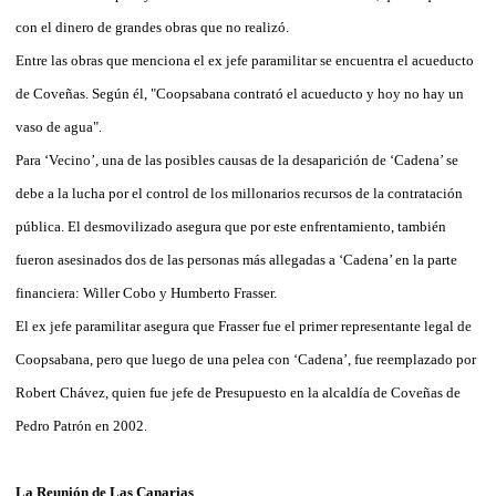
con el dinero de grandes obras que no realizó.
Entre las obras que menciona el ex jefe paramilitar se encuentra el acueducto
de Coveñas. Según él, "Coopsabana contrató el acueducto y hoy no hay un
vaso de agua".
Para ‘Vecino’, una de las posibles causas de la desaparición de ‘Cadena’ se
debe a la lucha por el control de los millonarios recursos de la contratación
pública. El desmovilizado asegura que por este enfrentamiento, también
fueron asesinados dos de las personas más allegadas a ‘Cadena’ en la parte
financiera: Willer Cobo y Humberto Frasser.
El ex jefe paramilitar asegura que Frasser fue el primer representante legal de
Coopsabana, pero que luego de una pelea con ‘Cadena’, fue reemplazado por
Robert Chávez, quien fue jefe de Presupuesto en la alcaldía de Coveñas de
Pedro Patrón en 2002.
La Reunión de Las Canarias