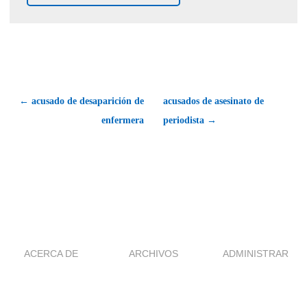
← acusado de desaparición de
acusados de asesinato de
enfermera
periodista →
ACERCA DE
ARCHIVOS
ADMINISTRAR