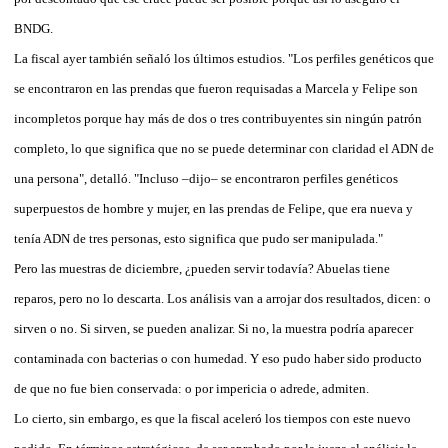
BNDG.
La fiscal ayer también señaló los últimos estudios. "Los perfiles genéticos que
se encontraron en las prendas que fueron requisadas a Marcela y Felipe son
incompletos porque hay más de dos o tres contribuyentes sin ningún patrón
completo, lo que significa que no se puede determinar con claridad el ADN de
una persona", detalló. "Incluso –dijo– se encontraron perfiles genéticos
superpuestos de hombre y mujer, en las prendas de Felipe, que era nueva y
tenía ADN de tres personas, esto significa que pudo ser manipulada."
Pero las muestras de diciembre, ¿pueden servir todavía? Abuelas tiene
reparos, pero no lo descarta. Los análisis van a arrojar dos resultados, dicen: o
sirven o no. Si sirven, se pueden analizar. Si no, la muestra podría aparecer
contaminada con bacterias o con humedad. Y eso pudo haber sido producto
de que no fue bien conservada: o por impericia o adrede, admiten.
Lo cierto, sin embargo, es que la fiscal aceleró los tiempos con este nuevo