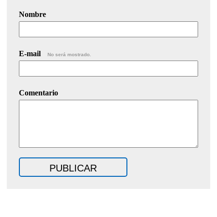
Nombre
E-mail
No será mostrado.
Comentario