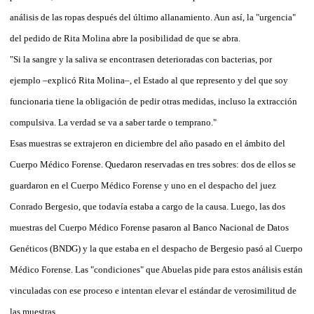
análisis de las ropas después del último allanamiento. Aun así, la "urgencia"
del pedido de Rita Molina abre la posibilidad de que se abra.
"Si la sangre y la saliva se encontrasen deterioradas con bacterias, por
ejemplo –explicó Rita Molina–, el Estado al que represento y del que soy
funcionaria tiene la obligación de pedir otras medidas, incluso la extracción
compulsiva. La verdad se va a saber tarde o temprano."
Esas muestras se extrajeron en diciembre del año pasado en el ámbito del
Cuerpo Médico Forense. Quedaron reservadas en tres sobres: dos de ellos se
guardaron en el Cuerpo Médico Forense y uno en el despacho del juez
Conrado Bergesio, que todavía estaba a cargo de la causa. Luego, las dos
muestras del Cuerpo Médico Forense pasaron al Banco Nacional de Datos
Genéticos (BNDG) y la que estaba en el despacho de Bergesio pasó al Cuerpo
Médico Forense. Las "condiciones" que Abuelas pide para estos análisis están
vinculadas con ese proceso e intentan elevar el estándar de verosimilitud de
las muestras.