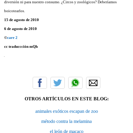
diversión ni para nuestro consumo. ¿Circos y zoológicos? Deberíamos
boicotearlos.
15 de agosto de 2010
6 de agosto de 2010
©
care 2
cc traduccción mQh
OTROS ARTÍCULOS EN ESTE BLOG:
animales exóticos escapan de zoo
método contra la melamina
el león de macaco