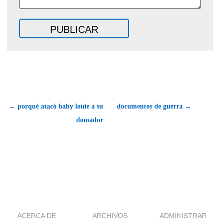
← porqué atacó baby louie a su
documentos de guerra →
domador
ACERCA DE
ARCHIVOS
ADMINISTRAR