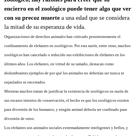
encierro en el zoológico puede tener algo que ver
con su precoz muerte
a una edad que se considera
la mitad de su esperanza de vida.
Organizaciones de derechos animales han criticado persistentemente el
confinamiento de elefantes en zoológicos. Por esta razón, entre otras, muchos
zoológicos han cancelado o reducido sus exhibiciones de elefantes en los
últimos años. Los elefantes, en virtud de su tamaño, destacan como
deslumbrantes ejemplos de por qué los animales no deberían ser nunca ni
enjaulados ni encerrados.
Mientras muchos tratan de justificar la existencia de zoológicos en razón de
sus escasos intentos de conservación, el hecho es que los zoológicos existen
para diversión de los humanos, y ningún animal debería ser confinado para
diversión de otros.
Los elefantes son animales sociales extremadamente inteligentes y bellos, y