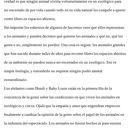
verdad es que ningún animal viviría voluntariamente en un zoológico para
ser encerrado de por vida cuando todo en su vida natural les compele a querer
correr libres en espacios abiertos.
Sin importar los esfuerzos de algunos de hacernos creer que ellos representan
a los animales y pueden decirnos qué quieren los animales y qué no, qué les
gusta o no, simplemente no pueden. Una cosa es segura: los animales grandes
que han nacido durante miles de años para recorrer libres los espacios abiertos
de su ambiente no pueden nunca ser encerrados en un zoológico. Eso es
simple biología, y entenderlo no requiere ningún poder mental
extraordinario.
Los elefantes como Dondi y Baby Louie están en la primera fila de la
conciencia de la gente sobre las condiciones en que viven los animales en
zoológicos y circos. Ojalá que la empatía y amor que engendran empiecen
finalmente a cambiar la opinión de la gente sobre el papel de los animales en
la industria del espectáculo. Los animales no fueron hechos ni para nuestra