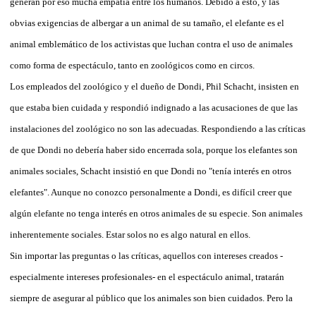
generan por eso mucha empatía entre los humanos. Debido a esto, y las
obvias exigencias de albergar a un animal de su tamaño, el elefante es el
animal emblemático de los activistas que luchan contra el uso de animales
como forma de espectáculo, tanto en zoológicos como en circos.
Los empleados del zoológico y el dueño de Dondi, Phil Schacht, insisten en
que estaba bien cuidada y respondió indignado a las acusaciones de que las
instalaciones del zoológico no son las adecuadas. Respondiendo a las críticas
de que Dondi no debería haber sido encerrada sola, porque los elefantes son
animales sociales, Schacht insistió en que Dondi no "tenía interés en otros
elefantes". Aunque no conozco personalmente a Dondi, es difícil creer que
algún elefante no tenga interés en otros animales de su especie. Son animales
inherentemente sociales. Estar solos no es algo natural en ellos.
Sin importar las preguntas o las críticas, aquellos con intereses creados -
especialmente intereses profesionales- en el espectáculo animal, tratarán
siempre de asegurar al público que los animales son bien cuidados. Pero la