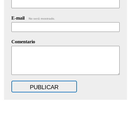
E-mail
No será mostrado.
Comentario