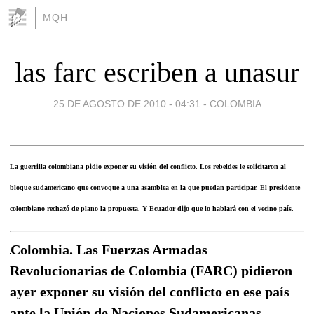
MQH
las farc escriben a unasur
25 DE AGOSTO DE 2010 - 04:31
-
COLOMBIA
La guerrilla colombiana pidio exponer su visión del conflicto. Los rebeldes le solicitaron al
bloque sudamericano que convoque a una asamblea en la que puedan participar. El presidente
colombiano rechazó de plano la propuesta. Y Ecuador dijo que lo hablará con el vecino país.
Colombia. Las Fuerzas Armadas
Revolucionarias de Colombia (FARC) pidieron
ayer exponer su visión del conflicto en ese país
ante la Unión de Naciones Sudamericanas