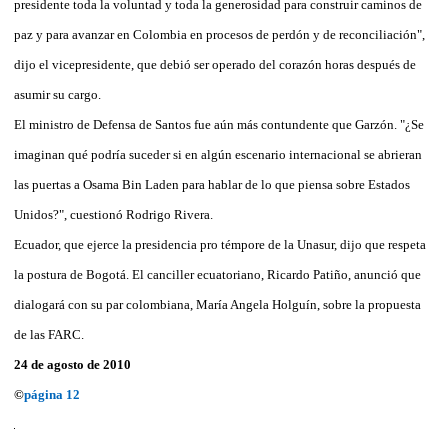
presidente toda la voluntad y toda la generosidad para construir caminos de
paz y para avanzar en Colombia en procesos de perdón y de reconciliación",
dijo el vicepresidente, que debió ser operado del corazón horas después de
asumir su cargo.
El ministro de Defensa de Santos fue aún más contundente que Garzón. "¿Se
imaginan qué podría suceder si en algún escenario internacional se abrieran
las puertas a Osama Bin Laden para hablar de lo que piensa sobre Estados
Unidos?", cuestionó Rodrigo Rivera.
Ecuador, que ejerce la presidencia pro témpore de la Unasur, dijo que respeta
la postura de Bogotá. El canciller ecuatoriano, Ricardo Patiño, anunció que
dialogará con su par colombiana, María Angela Holguín, sobre la propuesta
de las FARC.
24 de agosto de 2010
©
página 12