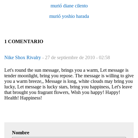
murió diane cilento
murió yoshio harada
1 COMENTARIO
Nike Shox Rivalry
-
27 de septiembre de 2010 - 02:58
Let's round the sun message, brings you a warm, Let message is
tender moonlight, bring you repose. The message is willing to give
you a warm breeze,, Message is long, white clouds may bring you
lucky, Let message is lucky stars, bring you happiness, Let's leave
that brought you fragrant flowers, Wish you happy! Happy!
Health! Happiness!
Nombre