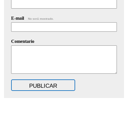
E-mail
No será mostrado.
Comentario