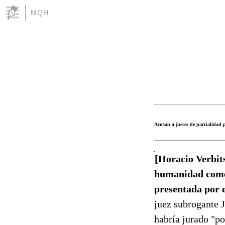
MQH
Acusan a jueces de parcialidad 
[Horacio Verbits
humanidad comet
presentada por 
juez subrogante 
habría jurado "po