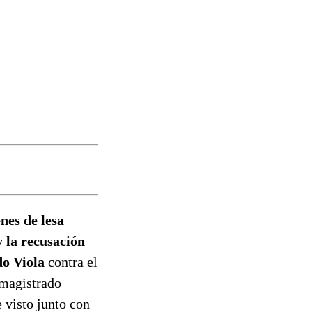
nes de lesa
 la recusación
do Viola
contra el
 magistrado
 visto junto con