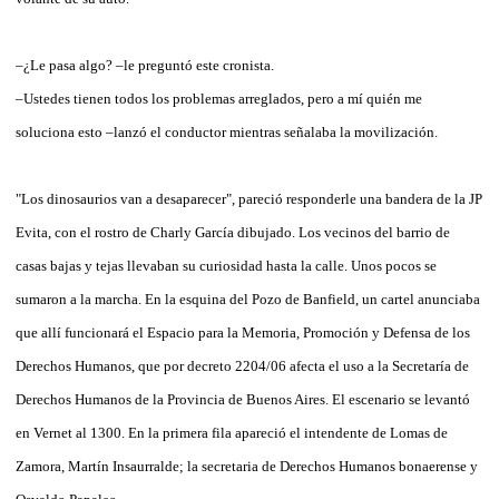
–¿Le pasa algo? –le preguntó este cronista.
–Ustedes tienen todos los problemas arreglados, pero a mí quién me
soluciona esto –lanzó el conductor mientras señalaba la movilización.
"Los dinosaurios van a desaparecer", pareció responderle una bandera de la JP
Evita, con el rostro de Charly García dibujado. Los vecinos del barrio de
casas bajas y tejas llevaban su curiosidad hasta la calle. Unos pocos se
sumaron a la marcha. En la esquina del Pozo de Banfield, un cartel anunciaba
que allí funcionará el Espacio para la Memoria, Promoción y Defensa de los
Derechos Humanos, que por decreto 2204/06 afecta el uso a la Secretaría de
Derechos Humanos de la Provincia de Buenos Aires. El escenario se levantó
en Vernet al 1300. En la primera fila apareció el intendente de Lomas de
Zamora, Martín Insaurralde; la secretaria de Derechos Humanos bonaerense y