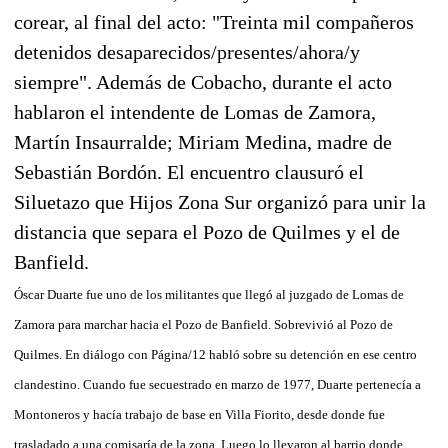
corear, al final del acto: "Treinta mil compañeros
detenidos desaparecidos/presentes/ahora/y
siempre". Además de Cobacho, durante el acto
hablaron el intendente de Lomas de Zamora,
Martín Insaurralde; Miriam Medina, madre de
Sebastián Bordón. El encuentro clausuró el
Siluetazo que Hijos Zona Sur organizó para unir la
distancia que separa el Pozo de Quilmes y el de
Banfield.
Óscar Duarte fue uno de los militantes que llegó al juzgado de Lomas de
Zamora para marchar hacia el Pozo de Banfield. Sobrevivió al Pozo de
Quilmes. En diálogo con Página/12 habló sobre su detención en ese centro
clandestino. Cuando fue secuestrado en marzo de 1977, Duarte pertenecía a
Montoneros y hacía trabajo de base en Villa Fiorito, desde donde fue
trasladado a una comisaría de la zona. Luego lo llevaron al barrio donde