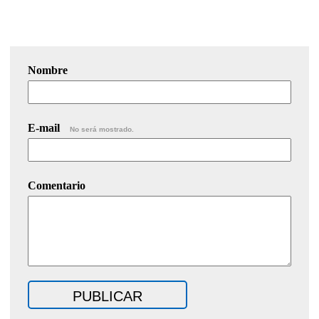
Nombre
E-mail
No será mostrado.
Comentario