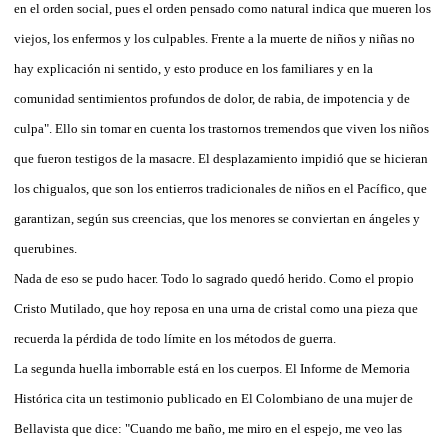
en el orden social, pues el orden pensado como natural indica que mueren los
viejos, los enfermos y los culpables. Frente a la muerte de niños y niñas no
hay explicación ni sentido, y esto produce en los familiares y en la
comunidad sentimientos profundos de dolor, de rabia, de impotencia y de
culpa". Ello sin tomar en cuenta los trastornos tremendos que viven los niños
que fueron testigos de la masacre. El desplazamiento impidió que se hicieran
los chigualos, que son los entierros tradicionales de niños en el Pacífico, que
garantizan, según sus creencias, que los menores se conviertan en ángeles y
querubines.
Nada de eso se pudo hacer. Todo lo sagrado quedó herido. Como el propio
Cristo Mutilado, que hoy reposa en una urna de cristal como una pieza que
recuerda la pérdida de todo límite en los métodos de guerra.
La segunda huella imborrable está en los cuerpos. El Informe de Memoria
Histórica cita un testimonio publicado en El Colombiano de una mujer de
Bellavista que dice: "Cuando me baño, me miro en el espejo, me veo las