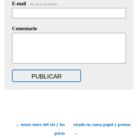
E-mail
No será mostrado.
Comentario
← nexos entre del río y los
estado en causa papel y prensa
paras
→