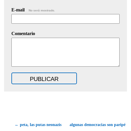
E-mail
No será mostrado.
Comentario
← peta, las putas neonazis
algunas democracias son paripé