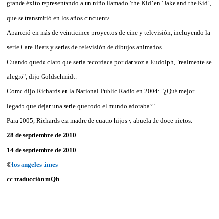
grande éxito representando a un niño llamado ‘the Kid’ en ‘Jake and the Kid’,
que se transmitió en los años cincuenta.
Apareció en más de veinticinco proyectos de cine y televisión, incluyendo la
serie Care Bears y series de televisión de dibujos animados.
Cuando quedó claro que sería recordada por dar voz a Rudolph, "realmente se
alegró", dijo Goldschmidt.
Como dijo Richards en la National Public Radio en 2004: "¿Qué mejor
legado que dejar una serie que todo el mundo adoraba?"
Para 2005, Richards era madre de cuatro hijos y abuela de doce nietos.
28 de septiembre de 2010
14 de septiembre de 2010
©
los angeles times
cc traducción mQh