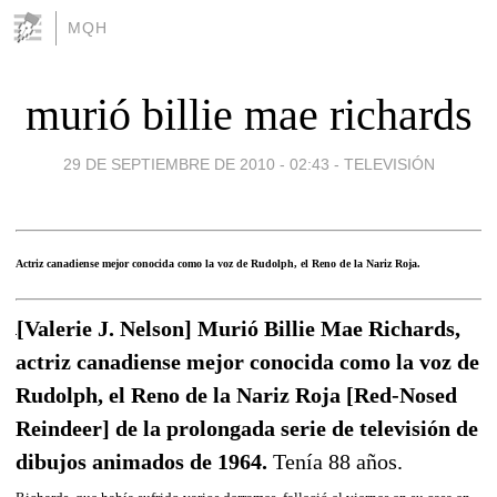
MQH
murió billie mae richards
29 DE SEPTIEMBRE DE 2010 - 02:43
-
TELEVISIÓN
Actriz canadiense mejor conocida como la voz de Rudolph, el Reno de la Nariz Roja.
[Valerie J. Nelson] Murió Billie Mae Richards,
actriz canadiense mejor conocida como la voz de
Rudolph, el Reno de la Nariz Roja [Red-Nosed
Reindeer] de la prolongada serie de televisión de
dibujos animados de 1964.
Tenía 88 años.