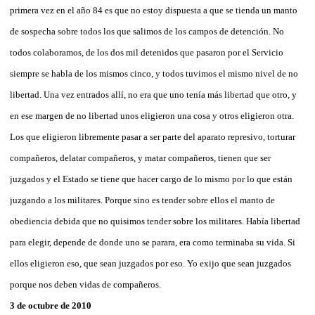
primera vez en el año 84 es que no estoy dispuesta a que se tienda un manto
de sospecha sobre todos los que salimos de los campos de detención. No
todos colaboramos, de los dos mil detenidos que pasaron por el Servicio
siempre se habla de los mismos cinco, y todos tuvimos el mismo nivel de no
libertad. Una vez entrados allí, no era que uno tenía más libertad que otro, y
en ese margen de no libertad unos eligieron una cosa y otros eligieron otra.
Los que eligieron libremente pasar a ser parte del aparato represivo, torturar
compañeros, delatar compañeros, y matar compañeros, tienen que ser
juzgados y el Estado se tiene que hacer cargo de lo mismo por lo que están
juzgando a los militares. Porque sino es tender sobre ellos el manto de
obediencia debida que no quisimos tender sobre los militares. Había libertad
para elegir, depende de donde uno se parara, era como terminaba su vida. Si
ellos eligieron eso, que sean juzgados por eso. Yo exijo que sean juzgados
porque nos deben vidas de compañeros.
3 de octubre de 2010