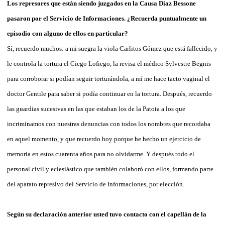
Los represores que están siendo juzgados en la Causa Díaz Bessone
pasaron por el Servicio de Informaciones. ¿Recuerda puntualmente un
episodio con alguno de ellos en particular?
Sí, recuerdo muchos: a mi suegra la viola Carlitos Gómez que está fallecido, y
le controla la tortura el Ciego Lofiego, la revisa el médico Sylvestre Begnis
para corroborar si podían seguir torturándola, a mí me hace tacto vaginal el
doctor Gentile para saber si podía continuar en la tortura. Después, recuerdo
las guardias sucesivas en las que estaban los de la Patota a los que
incriminamos con nuestras denuncias con todos los nombres que recordaba
en aquel momento, y que recuerdo hoy porque he hecho un ejercicio de
memoria en estos cuarenta años para no olvidarme. Y después todo el
personal civil y eclesiástico que también colaboró con ellos, formando parte
del aparato represivo del Servicio de Informaciones, por elección.
Según su declaración anterior usted tuvo contacto con el capellán de la