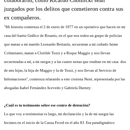
juzgados por los delitos que cometieron contra sus
ex compañeros.
"Mi historia comienza el 2 de enero de 1977 en un operativo que hacen en mi
casa del barrio Gráfico de Rosario, en el que nos rodea un grupo de policías
que matan a mi marido Leonardo Bettanín, secuestran a mi cuñado Jaime
Colmenares, matan a Clotilde Tozzi y a Roque Maggio y nos llevan
secuestradas a mí, a mi suegra y a las cuatro nenas que estaban en mi casa: dos
de mis hijas, la hija de Maggio y la de Tozzi, y nos llevan al Servicio de
Informaciones", comienza relatando a este cronista Nené, representada por las
abogadas Isabel Fernández Acevedo y Gabriela Durruty.
¿Cuál es tu testimonio sobre ese centro de detención?
Lo que voy a testimoniar es largo, mi declaración y la de mi suegra las
hicimos en el inicio de la Causa Feced en el año 83. Era paradigmático