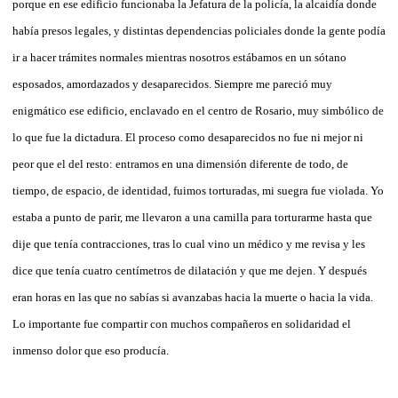
porque en ese edificio funcionaba la Jefatura de la policía, la alcaidía donde
había presos legales, y distintas dependencias policiales donde la gente podía
ir a hacer trámites normales mientras nosotros estábamos en un sótano
esposados, amordazados y desaparecidos. Siempre me pareció muy
enigmático ese edificio, enclavado en el centro de Rosario, muy simbólico de
lo que fue la dictadura. El proceso como desaparecidos no fue ni mejor ni
peor que el del resto: entramos en una dimensión diferente de todo, de
tiempo, de espacio, de identidad, fuimos torturadas, mi suegra fue violada. Yo
estaba a punto de parir, me llevaron a una camilla para torturarme hasta que
dije que tenía contracciones, tras lo cual vino un médico y me revisa y les
dice que tenía cuatro centímetros de dilatación y que me dejen. Y después
eran horas en las que no sabías si avanzabas hacia la muerte o hacia la vida.
Lo importante fue compartir con muchos compañeros en solidaridad el
inmenso dolor que eso producía.