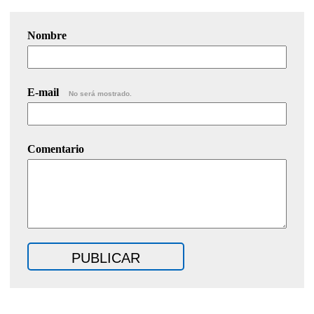
Nombre
E-mail
No será mostrado.
Comentario