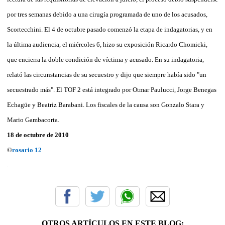
por tres semanas debido a una cirugía programada de uno de los acusados,
Scortecchini. El 4 de octubre pasado comenzó la etapa de indagatorias, y en
la última audiencia, el miércoles 6, hizo su exposición Ricardo Chomicki,
que encierra la doble condición de víctima y acusado. En su indagatoria,
relató las circunstancias de su secuestro y dijo que siempre había sido "un
secuestrado más". El TOF 2 está integrado por Otmar Paulucci, Jorge Benegas
Echagüe y Beatriz Barabani. Los fiscales de la causa son Gonzalo Stara y
Mario Gambacorta.
18 de octubre de 2010
©
rosario 12
OTROS ARTÍCULOS EN ESTE BLOG: