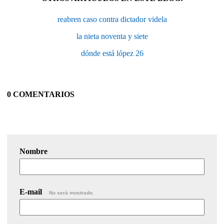
reabren caso contra dictador videla
la nieta noventa y siete
dónde está lópez 26
0 COMENTARIOS
Nombre
E-mail
No será mostrado.