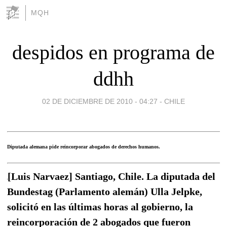
MQH
despidos en programa de
ddhh
02 DE DICIEMBRE DE 2010 - 04:27
-
CHILE
Diputada alemana pide reincorporar abogados de derechos humanos.
[Luis Narvaez] Santiago, Chile. La diputada del
Bundestag (Parlamento alemán) Ulla Jelpke,
solicitó en las últimas horas al gobierno, la
reincorporación de 2 abogados que fueron