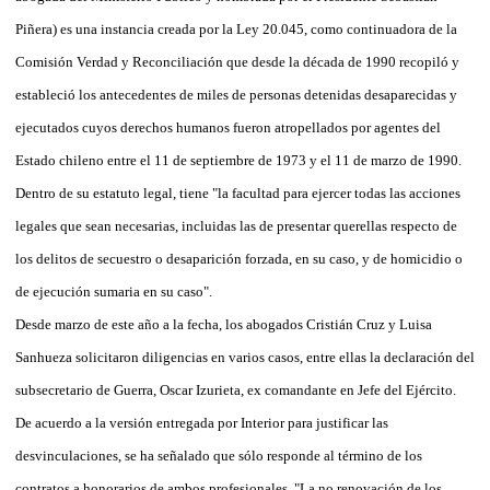
Piñera) es una instancia creada por la Ley 20.045, como continuadora de la
Comisión Verdad y Reconciliación que desde la década de 1990 recopiló y
estableció los antecedentes de miles de personas detenidas desaparecidas y
ejecutados cuyos derechos humanos fueron atropellados por agentes del
Estado chileno entre el 11 de septiembre de 1973 y el 11 de marzo de 1990.
Dentro de su estatuto legal, tiene "la facultad para ejercer todas las acciones
legales que sean necesarias, incluidas las de presentar querellas respecto de
los delitos de secuestro o desaparición forzada, en su caso, y de homicidio o
de ejecución sumaria en su caso".
Desde marzo de este año a la fecha, los abogados Cristián Cruz y Luisa
Sanhueza solicitaron diligencias en varios casos, entre ellas la declaración del
subsecretario de Guerra, Oscar Izurieta, ex comandante en Jefe del Ejército.
De acuerdo a la versión entregada por Interior para justificar las
desvinculaciones, se ha señalado que sólo responde al término de los
contratos a honorarios de ambos profesionales. "La no renovación de los