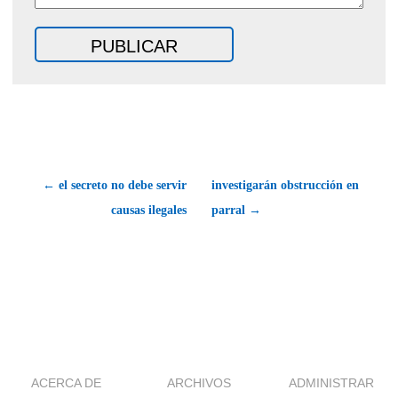
← el secreto no debe servir
investigarán obstrucción en
causas ilegales
parral →
ACERCA DE
ARCHIVOS
ADMINISTRAR