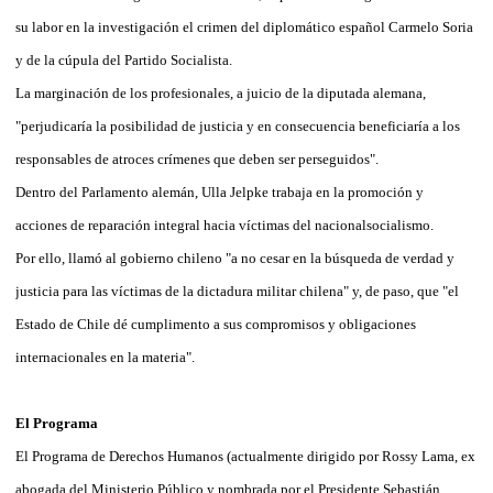
su labor en la investigación el crimen del diplomático español Carmelo Soria
y de la cúpula del Partido Socialista.
La marginación de los profesionales, a juicio de la diputada alemana,
"perjudicaría la posibilidad de justicia y en consecuencia beneficiaría a los
responsables de atroces crímenes que deben ser perseguidos".
Dentro del Parlamento alemán, Ulla Jelpke trabaja en la promoción y
acciones de reparación integral hacia víctimas del nacionalsocialismo.
Por ello, llamó al gobierno chileno "a no cesar en la búsqueda de verdad y
justicia para las víctimas de la dictadura militar chilena" y, de paso, que "el
Estado de Chile dé cumplimento a sus compromisos y obligaciones
internacionales en la materia".
El Programa
El Programa de Derechos Humanos (actualmente dirigido por Rossy Lama, ex
abogada del Ministerio Público y nombrada por el Presidente Sebastián