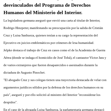
desvinculados del Programa de Derechos
Humanos del Ministerio del Interior.
La legisladora germana aseguró que envió una carta al titular de Interior,
Rodrigo Hinzpeter, manifestando su preocupación por la salida de Cristián
Cruz y Luisa Sanhueza, quienes tenían a su cargo la representación del
Ejecutivo en juicios emblemáticos por crímenes de lesa humanidad.
Jelpke destaca el trabajo de Cruz en casos como el de la Academia de Guerra
Aérea (donde se indaga el homicidio de José Tohá), el cantautor Víctor Jara y
de varios extranjeros que fueron desaparecidos o asesinados durante la
dictadura de Augusto Pinochet.
"El abogado Cruz y sus colegas tienen una trayectoria destacada de velar con
argumentos jurídicos sólidos por la defensa de los derechos humanos en su
país", aseguró y por ello solicitó al ministro del Interior "reconsiderar los
despidos".
En el caso de la abogada Luisa Sanhueza, la parlamentaria germana destacó