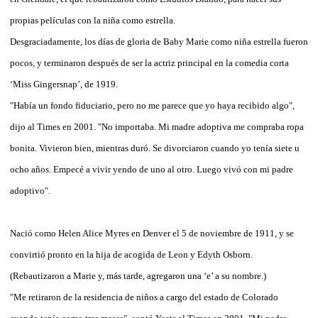
propias películas con la niña como estrella.
Desgraciadamente, los días de gloria de Baby Marie como niña estrella fueron
pocos, y terminaron después de ser la actriz principal en la comedia corta
‘Miss Gingersnap’, de 1919.
"Había un fondo fiduciario, pero no me parece que yo haya recibido algo",
dijo al Times en 2001. "No importaba. Mi madre adoptiva me compraba ropa
bonita. Vivieron bien, mientras duró. Se divorciaron cuando yo tenía siete u
ocho años. Empecé a vivir yendo de uno al otro. Luego vivó con mi padre
adoptivo".
Nació como Helen Alice Myres en Denver el 5 de noviembre de 1911, y se
convirtió pronto en la hija de acogida de Leon y Edyth Osborn.
(Rebautizaron a Marie y, más tarde, agregaron una ‘e’ a su nombre.)
"Me retiraron de la residencia de niños a cargo del estado de Colorado