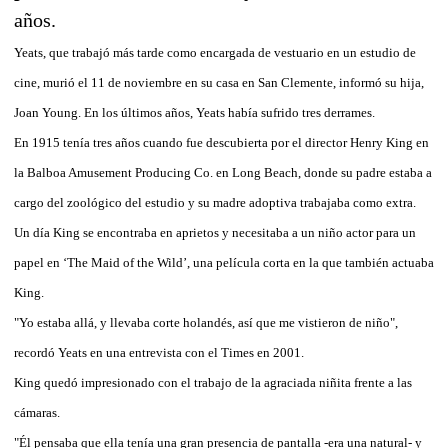
años.
Yeats, que trabajó más tarde como encargada de vestuario en un estudio de
cine, murió el 11 de noviembre en su casa en San Clemente, informó su hija,
Joan Young. En los últimos años, Yeats había sufrido tres derrames.
En 1915 tenía tres años cuando fue descubierta por el director Henry King en
la Balboa Amusement Producing Co. en Long Beach, donde su padre estaba a
cargo del zoológico del estudio y su madre adoptiva trabajaba como extra.
Un día King se encontraba en aprietos y necesitaba a un niño actor para un
papel en ‘The Maid of the Wild’, una película corta en la que también actuaba
King.
"Yo estaba allá, y llevaba corte holandés, así que me vistieron de niño",
recordó Yeats en una entrevista con el Times en 2001.
King quedó impresionado con el trabajo de la agraciada niñita frente a las
cámaras.
"Él pensaba que ella tenía una gran presencia de pantalla -era una natural- y