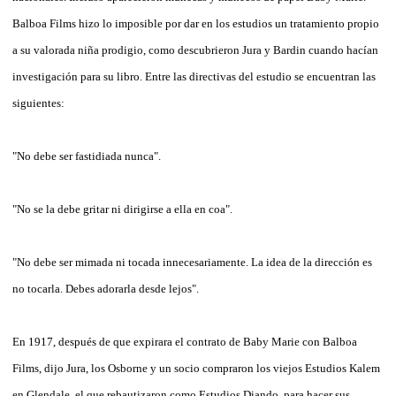
Balboa Films hizo lo imposible por dar en los estudios un tratamiento propio
a su valorada niña prodigio, como descubrieron Jura y Bardin cuando hacían
investigación para su libro. Entre las directivas del estudio se encuentran las
siguientes:
"No debe ser fastidiada nunca".
"No se la debe gritar ni dirigirse a ella en coa".
"No debe ser mimada ni tocada innecesariamente. La idea de la dirección es
no tocarla. Debes adorarla desde lejos".
En 1917, después de que expirara el contrato de Baby Marie con Balboa
Films, dijo Jura, los Osborne y un socio compraron los viejos Estudios Kalem
en Glendale, el que rebautizaron como Estudios Diando, para hacer sus