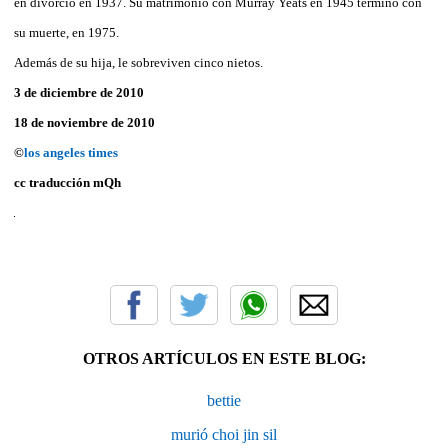
en divorcio en 1937. Su matrimonio con Murray Yeats en 1945 terminó con
su muerte, en 1975.
Además de su hija, le sobreviven cinco nietos.
3 de diciembre de 2010
18 de noviembre de 2010
©
los angeles times
cc traducción
mQh
OTROS ARTÍCULOS EN ESTE BLOG:
bettie
murió choi jin sil