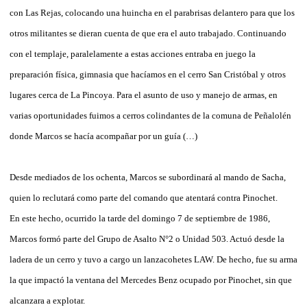
con Las Rejas, colocando una huincha en el parabrisas delantero para que los
otros militantes se dieran cuenta de que era el auto trabajado. Continuando
con el templaje, paralelamente a estas acciones entraba en juego la
preparación física, gimnasia que hacíamos en el cerro San Cristóbal y otros
lugares cerca de La Pincoya. Para el asunto de uso y manejo de armas, en
varias oportunidades fuimos a cerros colindantes de la comuna de Peñalolén
donde Marcos se hacía acompañar por un guía (…)
Desde mediados de los ochenta, Marcos se subordinará al mando de Sacha,
quien lo reclutará como parte del comando que atentará contra Pinochet.
En este hecho, ocurrido la tarde del domingo 7 de septiembre de 1986,
Marcos formó parte del Grupo de Asalto N°2 o Unidad 503. Actuó desde la
ladera de un cerro y tuvo a cargo un lanzacohetes LAW. De hecho, fue su arma
la que impactó la ventana del Mercedes Benz ocupado por Pinochet, sin que
alcanzara a explotar.