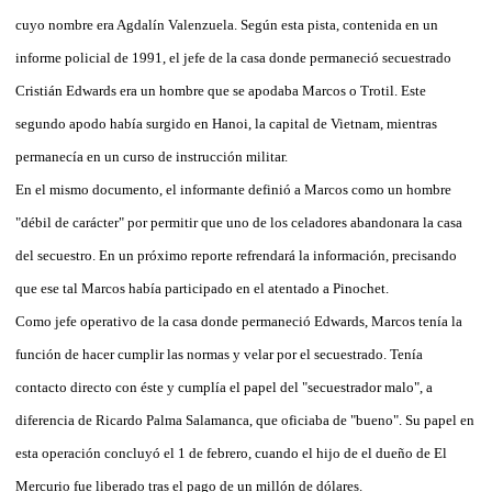
cuyo nombre era Agdalín Valenzuela. Según esta pista, contenida en un
informe policial de 1991, el jefe de la casa donde permaneció secuestrado
Cristián Edwards era un hombre que se apodaba Marcos o Trotil. Este
segundo apodo había surgido en Hanoi, la capital de Vietnam, mientras
permanecía en un curso de instrucción militar.
En el mismo documento, el informante definió a Marcos como un hombre
"débil de carácter" por permitir que uno de los celadores abandonara la casa
del secuestro. En un próximo reporte refrendará la información, precisando
que ese tal Marcos había participado en el atentado a Pinochet.
Como jefe operativo de la casa donde permaneció Edwards, Marcos tenía la
función de hacer cumplir las normas y velar por el secuestrado. Tenía
contacto directo con éste y cumplía el papel del "secuestrador malo", a
diferencia de Ricardo Palma Salamanca, que oficiaba de "bueno". Su papel en
esta operación concluyó el 1 de febrero, cuando el hijo de el dueño de El
Mercurio fue liberado tras el pago de un millón de dólares.