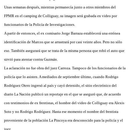
Unas semanas después, mientras permanecía junto a otros miembros del
FPMR en el camping de Colliguay, su imagen será grabada en video por
funcionarios de la Policía de Investigaciones.
A partir de entonces, el ex comisario Jorge Barraza establecerá una errónea
identificación de Marcos que se arrastrará por casi veinte años. Pero no sólo
eso. También asegurará que se trata de la misma persona que robó el auto que
sirvió para atentar contra Guzmán.
La aclaración no fue obra del juez Carroza. Tampoco de los funcionarios de la
policía que lo asisten. A mediados de septiembre último, cuando Rodrigo
Rodríguez Otero ingresó al país y cayó detenido, el sitio electrónico del
diario La Nación publicó un reportaje en el que se aseguró que, de acuerdo
con testimonios de ex frentistas, el hombre del video de Colliguay era Alexis
Soto y no Rodrigo Rodríguez. Hasta ese momento el nombre del frentista
proveniente de la población La Pincoya era desconocido para la policía y el
juez.