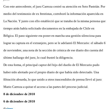
Con este antecedente, el juez Carroza centró su atención en Soto Pastrián. Por
medio del testimonio de ex frentistas, corroboró la información aparecida en
La Nación. Y junto con ello estableció que se trataba de la misma persona que
tiempo atrás había solicitado documentos en la embajada de Chile en
Bélgica. El paso siguiente era poner en marcha una gestión silenciosa para
lograr su captura en el extranjero, pero se le adelantó El Mercurio: el sábado 6
de noviembre, una nota de la sección de crónica de ese diario dio cuenta del
último hallazgo del juez, lo cual frustró la diligencia.
De esta forma, el principal captor del hijo del dueño de El Mercurio pudo
haber sido alertado por el propio diario de que había sido detectado. Una
filtración absurda, lo que unido a otros trascendidos de prensa llevó al juez
Mario Carroza a quitar el acceso a las partes del proceso judicial.
8 de diciembre de 2010
6 de diciembre de 2010
©
ciper