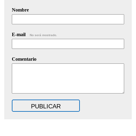
Nombre
E-mail
No será mostrado.
Comentario