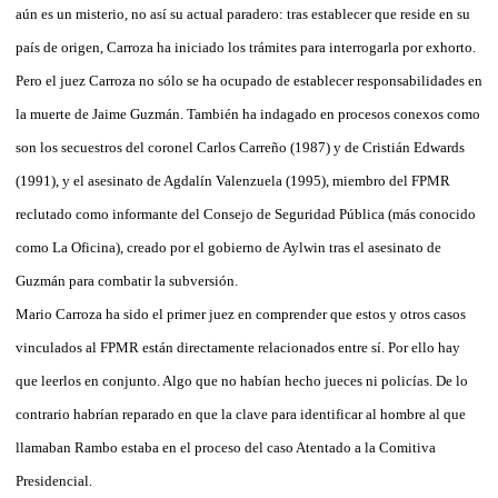
aún es un misterio, no así su actual paradero: tras establecer que reside en su
país de origen, Carroza ha iniciado los trámites para interrogarla por exhorto.
Pero el juez Carroza no sólo se ha ocupado de establecer responsabilidades en
la muerte de Jaime Guzmán. También ha indagado en procesos conexos como
son los secuestros del coronel Carlos Carreño (1987) y de Cristián Edwards
(1991), y el asesinato de Agdalín Valenzuela (1995), miembro del FPMR
reclutado como informante del Consejo de Seguridad Pública (más conocido
como La Oficina), creado por el gobierno de Aylwin tras el asesinato de
Guzmán para combatir la subversión.
Mario Carroza ha sido el primer juez en comprender que estos y otros casos
vinculados al FPMR están directamente relacionados entre sí. Por ello hay
que leerlos en conjunto. Algo que no habían hecho jueces ni policías. De lo
contrario habrían reparado en que la clave para identificar al hombre al que
llamaban Rambo estaba en el proceso del caso Atentado a la Comitiva
Presidencial.