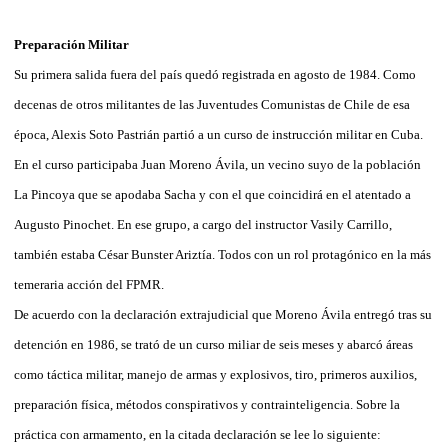
Preparación Militar
Su primera salida fuera del país quedó registrada en agosto de 1984. Como
decenas de otros militantes de las Juventudes Comunistas de Chile de esa
época, Alexis Soto Pastrián partió a un curso de instrucción militar en Cuba.
En el curso participaba Juan Moreno Ávila, un vecino suyo de la población
La Pincoya que se apodaba Sacha y con el que coincidirá en el atentado a
Augusto Pinochet. En ese grupo, a cargo del instructor Vasily Carrillo,
también estaba César Bunster Ariztía. Todos con un rol protagónico en la más
temeraria acción del FPMR.
De acuerdo con la declaración extrajudicial que Moreno Ávila entregó tras su
detención en 1986, se trató de un curso miliar de seis meses y abarcó áreas
como táctica militar, manejo de armas y explosivos, tiro, primeros auxilios,
preparación física, métodos conspirativos y contrainteligencia. Sobre la
práctica con armamento, en la citada declaración se lee lo siguiente: