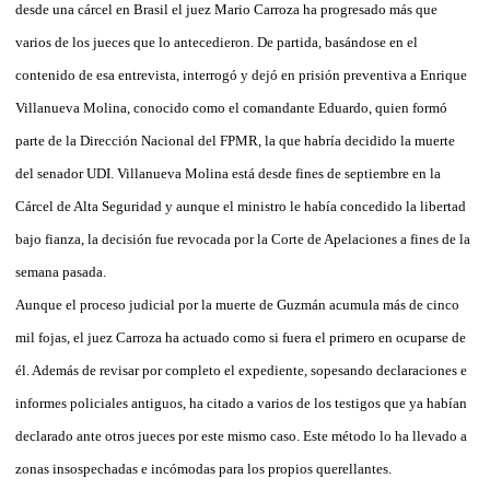
desde una cárcel en Brasil el juez Mario Carroza ha progresado más que
varios de los jueces que lo antecedieron. De partida, basándose en el
contenido de esa entrevista, interrogó y dejó en prisión preventiva a Enrique
Villanueva Molina, conocido como el comandante Eduardo, quien formó
parte de la Dirección Nacional del FPMR, la que habría decidido la muerte
del senador UDI. Villanueva Molina está desde fines de septiembre en la
Cárcel de Alta Seguridad y aunque el ministro le había concedido la libertad
bajo fianza, la decisión fue revocada por la Corte de Apelaciones a fines de la
semana pasada.
Aunque el proceso judicial por la muerte de Guzmán acumula más de cinco
mil fojas, el juez Carroza ha actuado como si fuera el primero en ocuparse de
él. Además de revisar por completo el expediente, sopesando declaraciones e
informes policiales antiguos, ha citado a varios de los testigos que ya habían
declarado ante otros jueces por este mismo caso. Este método lo ha llevado a
zonas insospechadas e incómodas para los propios querellantes.