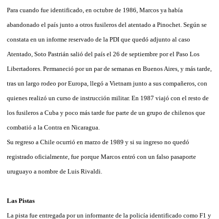
Para cuando fue identificado, en octubre de 1986, Marcos ya había
abandonado el país junto a otros fusileros del atentado a Pinochet. Según se
constata en un informe reservado de la PDI que quedó adjunto al caso
Atentado, Soto Pastrián salió del país el 26 de septiembre por el Paso Los
Libertadores. Permaneció por un par de semanas en Buenos Aires, y más tarde,
tras un largo rodeo por Europa, llegó a Vietnam junto a sus compañeros, con
quienes realizó un curso de instrucción militar. En 1987 viajó con el resto de
los fusileros a Cuba y poco más tarde fue parte de un grupo de chilenos que
combatió a la Contra en Nicaragua.
Su regreso a Chile ocurrió en marzo de 1989 y si su ingreso no quedó
registrado oficialmente, fue porque Marcos entró con un falso pasaporte
uruguayo a nombre de Luis Rivaldi.
Las Pistas
La pista fue entregada por un informante de la policía identificado como F1 y