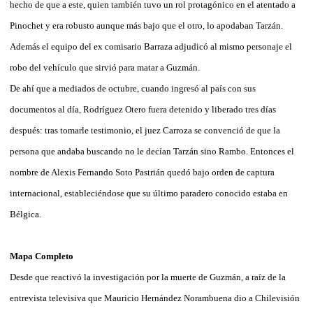
hecho de que a este, quien también tuvo un rol protagónico en el atentado a
Pinochet y era robusto aunque más bajo que el otro, lo apodaban Tarzán.
Además el equipo del ex comisario Barraza adjudicó al mismo personaje el
robo del vehículo que sirvió para matar a Guzmán.
De ahí que a mediados de octubre, cuando ingresó al país con sus
documentos al día, Rodríguez Otero fuera detenido y liberado tres días
después: tras tomarle testimonio, el juez Carroza se convenció de que la
persona que andaba buscando no le decían Tarzán sino Rambo. Entonces el
nombre de Alexis Fernando Soto Pastrián quedó bajo orden de captura
internacional, estableciéndose que su último paradero conocido estaba en
Bélgica.
Mapa Completo
Desde que reactivó la investigación por la muerte de Guzmán, a raíz de la
entrevista televisiva que Mauricio Hernández Norambuena dio a Chilevisión