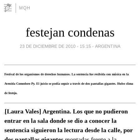
MQH
festejan condenas
23 DE DICIEMBRE DE 2010 - 15:15
-
ARGENTINA
Festival de los organismos de derechos humanos. La sentencia fue recibida con música en la
Avenida Comodoro Py. El juicio se podía seguir a través de dos pantallas gigantes. Hubo clima
de festejo.
[Laura Vales] Argentina. Los que no pudieron
entrar en la sala donde se dio a conocer la
sentencia siguieron la lectura desde la calle, por
dos pantallas gigantes
montadas frente a la