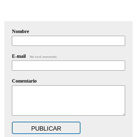
Nombre
E-mail
No será mostrado.
Comentario