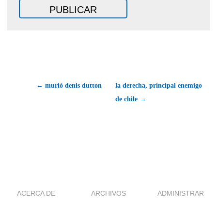
← murió denis dutton
la derecha, principal enemigo
de chile →
ACERCA DE
ARCHIVOS
ADMINISTRAR