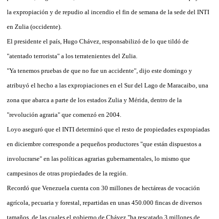
la expropiación y de repudio al incendio el fin de semana de la sede del INTI
en Zulia (occidente).
El presidente el país, Hugo Chávez, responsabilizó de lo que tildó de
"atentado terrorista" a los terratenientes del Zulia.
"Ya tenemos pruebas de que no fue un accidente", dijo este domingo y
atribuyó el hecho a las expropiaciones en el Sur del Lago de Maracaibo, una
zona que abarca a parte de los estados Zulia y Mérida, dentro de la
"revolución agraria" que comenzó en 2004.
Loyo aseguró que el INTI determinó que el resto de propiedades expropiadas
en diciembre corresponde a pequeños productores "que están dispuestos a
involucrarse" en las políticas agrarias gubernamentales, lo mismo que
campesinos de otras propiedades de la región.
Recordó que Venezuela cuenta con 30 millones de hectáreas de vocación
agrícola, pecuaria y forestal, repartidas en unas 450.000 fincas de diversos
tamaños, de las cuales el gobierno de Chávez "ha rescatado 3 millones de