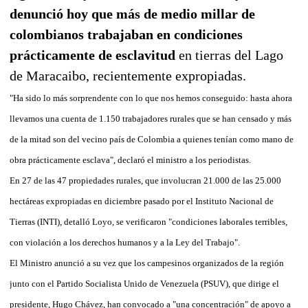
denunció hoy que más de medio millar de
colombianos trabajaban en condiciones
prácticamente de esclavitud
en tierras del Lago
de Maracaibo, recientemente expropiadas.
"Ha sido lo más sorprendente con lo que nos hemos conseguido: hasta ahora
llevamos una cuenta de 1.150 trabajadores rurales que se han censado y más
de la mitad son del vecino país de Colombia a quienes tenían como mano de
obra prácticamente esclava", declaró el ministro a los periodistas.
En 27 de las 47 propiedades rurales, que involucran 21.000 de las 25.000
hectáreas expropiadas en diciembre pasado por el Instituto Nacional de
Tierras (INTI), detalló Loyo, se verificaron "condiciones laborales terribles,
con violación a los derechos humanos y a la Ley del Trabajo".
El Ministro anunció a su vez que los campesinos organizados de la región
junto con el Partido Socialista Unido de Venezuela (PSUV), que dirige el
presidente, Hugo Chávez, han convocado a "una concentración" de apoyo a