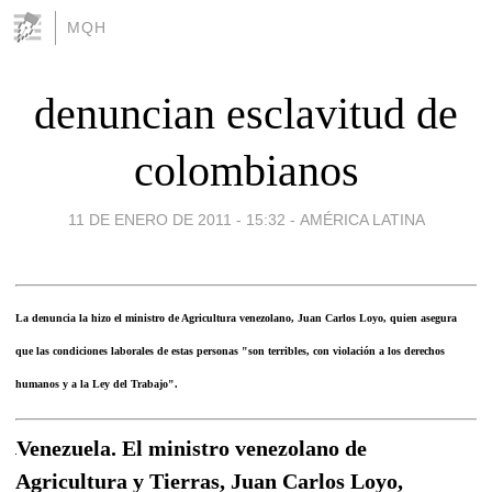
MQH
denuncian esclavitud de
colombianos
11 DE ENERO DE 2011 - 15:32
-
AMÉRICA LATINA
La denuncia la hizo el ministro de Agricultura venezolano, Juan Carlos Loyo, quien asegura
que las condiciones laborales de estas personas "son terribles, con violación a los derechos
humanos y a la Ley del Trabajo".
Venezuela. El ministro venezolano de
Agricultura y Tierras, Juan Carlos Loyo,