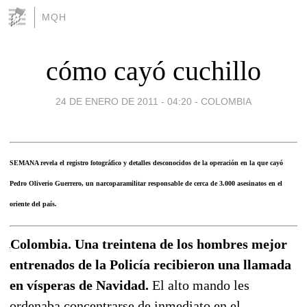
MQH
cómo cayó cuchillo
24 DE ENERO DE 2011 - 04:20
-
COLOMBIA
SEMANA revela el registro fotográfico y detalles desconocidos de la operación en la que cayó
Pedro Oliverio Guerrero, un narcoparamilitar responsable de cerca de 3.000 asesinatos en el
oriente del país.
Colombia. Una treintena de los hombres mejor
entrenados de la Policía recibieron una llamada
en vísperas de Navidad.
El alto mando les
ordenaba concentrarse de inmediato en el