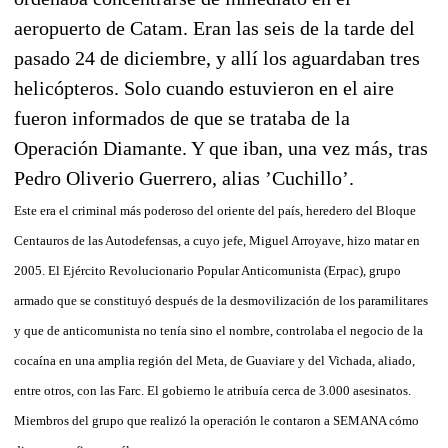
aeropuerto de Catam. Eran las seis de la tarde del
pasado 24 de diciembre, y allí los aguardaban tres
helicópteros. Solo cuando estuvieron en el aire
fueron informados de que se trataba de la
Operación Diamante. Y que iban, una vez más, tras
Pedro Oliverio Guerrero, alias ’Cuchillo’.
Este era el criminal más poderoso del oriente del país, heredero del Bloque
Centauros de las Autodefensas, a cuyo jefe, Miguel Arroyave, hizo matar en
2005. El Ejército Revolucionario Popular Anticomunista (Erpac), grupo
armado que se constituyó después de la desmovilización de los paramilitares
y que de anticomunista no tenía sino el nombre, controlaba el negocio de la
cocaína en una amplia región del Meta, de Guaviare y del Vichada, aliado,
entre otros, con las Farc. El gobierno le atribuía cerca de 3.000 asesinatos.
Miembros del grupo que realizó la operación le contaron a SEMANA cómo