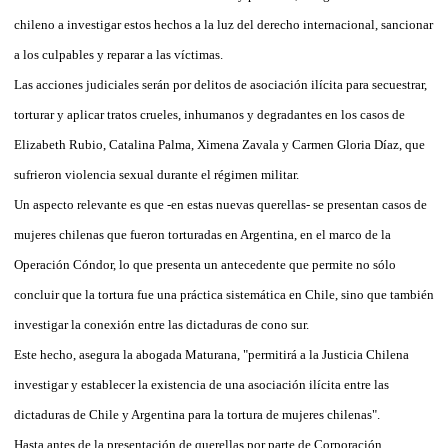
chileno a investigar estos hechos a la luz del derecho internacional, sancionar
a los culpables y reparar a las víctimas.
Las acciones judiciales serán por delitos de asociación ilícita para secuestrar,
torturar y aplicar tratos crueles, inhumanos y degradantes en los casos de
Elizabeth Rubio, Catalina Palma, Ximena Zavala y Carmen Gloria Díaz, que
sufrieron violencia sexual durante el régimen militar.
Un aspecto relevante es que -en estas nuevas querellas- se presentan casos de
mujeres chilenas que fueron torturadas en Argentina, en el marco de la
Operación Cóndor, lo que presenta un antecedente que permite no sólo
concluir que la tortura fue una práctica sistemática en Chile, sino que también
investigar la conexión entre las dictaduras de cono sur.
Este hecho, asegura la abogada Maturana, "permitirá a la Justicia Chilena
investigar y establecer la existencia de una asociación ilícita entre las
dictaduras de Chile y Argentina para la tortura de mujeres chilenas".
Hasta antes de la presentación de querellas por parte de Corporación