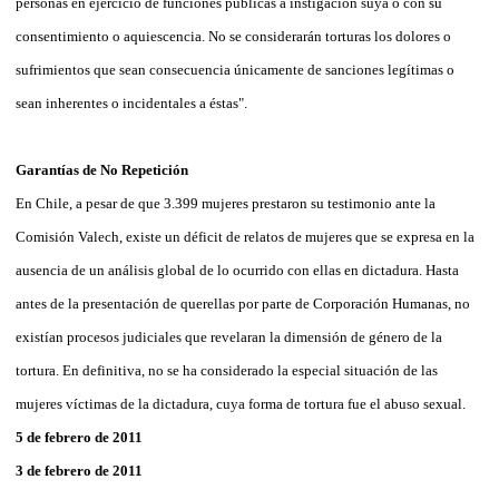
personas en ejercicio de funciones públicas a instigación suya o con su
consentimiento o aquiescencia. No se considerarán torturas los dolores o
sufrimientos que sean consecuencia únicamente de sanciones legítimas o
sean inherentes o incidentales a éstas".
Garantías de No Repetición
En Chile, a pesar de que 3.399 mujeres prestaron su testimonio ante la
Comisión Valech, existe un déficit de relatos de mujeres que se expresa en la
ausencia de un análisis global de lo ocurrido con ellas en dictadura. Hasta
antes de la presentación de querellas por parte de Corporación Humanas, no
existían procesos judiciales que revelaran la dimensión de género de la
tortura. En definitiva, no se ha considerado la especial situación de las
mujeres víctimas de la dictadura, cuya forma de tortura fue el abuso sexual.
5 de febrero de 2011
3 de febrero de 2011