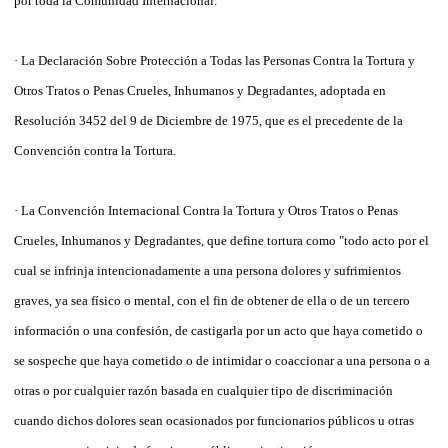
por toda la Comunidad Internacional.
· La Declaración Sobre Protección a Todas las Personas Contra la Tortura y
Otros Tratos o Penas Crueles, Inhumanos y Degradantes, adoptada en
Resolución 3452 del 9 de Diciembre de 1975, que es el precedente de la
Convención contra la Tortura.
· La Convención Internacional Contra la Tortura y Otros Tratos o Penas
Crueles, Inhumanos y Degradantes, que define tortura como "todo acto por el
cual se infrinja intencionadamente a una persona dolores y sufrimientos
graves, ya sea físico o mental, con el fin de obtener de ella o de un tercero
información o una confesión, de castigarla por un acto que haya cometido o
se sospeche que haya cometido o de intimidar o coaccionar a una persona o a
otras o por cualquier razón basada en cualquier tipo de discriminación
cuando dichos dolores sean ocasionados por funcionarios públicos u otras