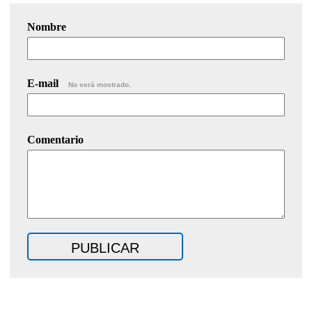
Nombre
E-mail
No será mostrado.
Comentario