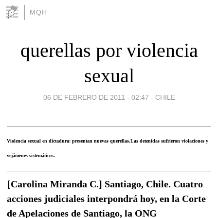
MQH
querellas por violencia
sexual
06 DE FEBRERO DE 2011 - 02:47
-
CHILE
Violencia sexual en dictadura: presentan nuevas querellas.Las detenidas sufrieron violaciones y
vejámenes sistemáticos.
[Carolina Miranda C.] Santiago, Chile. Cuatro
acciones judiciales interpondrá hoy, en la Corte
de Apelaciones de Santiago, la ONG