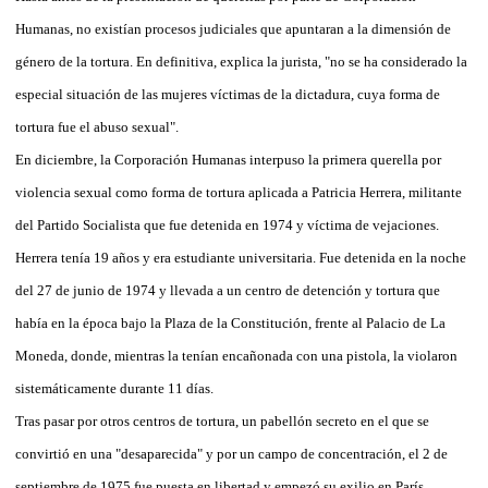
Humanas, no existían procesos judiciales que apuntaran a la dimensión de
género de la tortura. En definitiva, explica la jurista, "no se ha considerado la
especial situación de las mujeres víctimas de la dictadura, cuya forma de
tortura fue el abuso sexual".
En diciembre, la Corporación Humanas interpuso la primera querella por
violencia sexual como forma de tortura aplicada a Patricia Herrera, militante
del Partido Socialista que fue detenida en 1974 y víctima de vejaciones.
Herrera tenía 19 años y era estudiante universitaria. Fue detenida en la noche
del 27 de junio de 1974 y llevada a un centro de detención y tortura que
había en la época bajo la Plaza de la Constitución, frente al Palacio de La
Moneda, donde, mientras la tenían encañonada con una pistola, la violaron
sistemáticamente durante 11 días.
Tras pasar por otros centros de tortura, un pabellón secreto en el que se
convirtió en una "desaparecida" y por un campo de concentración, el 2 de
septiembre de 1975 fue puesta en libertad y empezó su exilio en París.