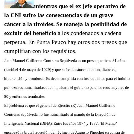
mientras que el ex jefe operativo de
la CNI sufre las consecuencias de un grave
cáncer a la tiroides. Se maneja la posibilidad de
excluir del beneficio
a los condenados a cadena
perpetua. En Punta Peuco hay otros dos presos que
cumplirían con los requisitos.
Juan Manuel Guillermo Contreras Sepúlveda es un preso que tiene 81 años
(nació el 4 de mayo de 1929) y que sufre de cáncer al colon, diabetes,
hipertensión y trombosis. Es decir, cumpliría con los requisitos para el indulto
por razones humanitarias que impulsaría el gobierno para los reos mayores de
80 y enfermos terminales.
El problema es que el general de Ejército (R) Juan Manuel Guillermo
Contreras Sepúlveda no fue humanitario al mando de la Dirección de
Inteligencia Nacional (DINA). Entre los años 1974 y 1977, ‘El Mamo’
encabezó la brutal represión del régimen de Augusto Pinochet en contra de