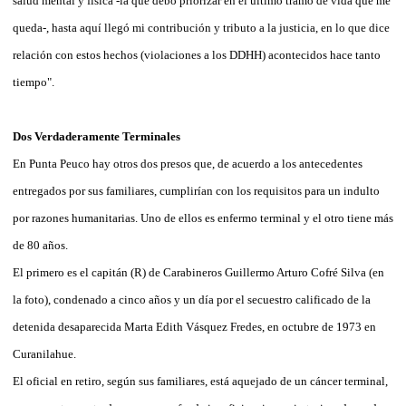
salud mental y física -la que debo priorizar en el último tramo de vida que me
queda-, hasta aquí llegó mi contribución y tributo a la justicia, en lo que dice
relación con estos hechos (violaciones a los DDHH) acontecidos hace tanto
tiempo".
Dos Verdaderamente Terminales
En Punta Peuco hay otros dos presos que, de acuerdo a los antecedentes
entregados por sus familiares, cumplirían con los requisitos para un indulto
por razones humanitarias. Uno de ellos es enfermo terminal y el otro tiene más
de 80 años.
El primero es el capitán (R) de Carabineros Guillermo Arturo Cofré Silva (en
la foto), condenado a cinco años y un día por el secuestro calificado de la
detenida desaparecida Marta Edith Vásquez Fredes, en octubre de 1973 en
Curanilahue.
El oficial en retiro, según sus familiares, está aquejado de un cáncer terminal,