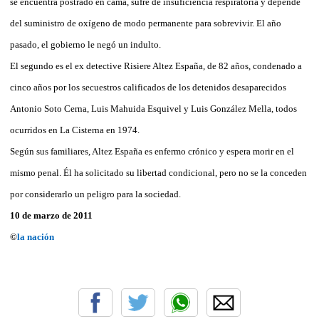
se encuentra postrado en cama, sufre de insuficiencia respiratoria y depende
del suministro de oxígeno de modo permanente para sobrevivir. El año
pasado, el gobierno le negó un indulto.
El segundo es el ex detective Risiere Altez España, de 82 años, condenado a
cinco años por los secuestros calificados de los detenidos desaparecidos
Antonio Soto Cerna, Luis Mahuida Esquivel y Luis González Mella, todos
ocurridos en La Cisterna en 1974.
Según sus familiares, Altez España es enfermo crónico y espera morir en el
mismo penal. Él ha solicitado su libertad condicional, pero no se la conceden
por considerarlo un peligro para la sociedad.
10 de marzo de 2011
©
la nación