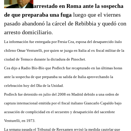
arrestado en Roma ante la sospecha
de que preparaba una fuga
luego que el viernes
pasado abandonó la cárcel de Rebibbia y quedó con
arresto domiciliario.
La información fue entregada por Fresia Cea, esposa del desaparecido ítalo
chileno Omar Venturelli, por quien se juzga en Italia al ex fiscal militar de la
ciudad de Temuco durante la dictadura de Pinochet.
Cea dijo a Radio Bío-Bío que Podlech fue recapturado en las últimas horas
ante la sospecha de que preparaba su salida de Italia aprovechando la
celebración hoy del Día de la Unidad.
Podlech fue detenido en julio del 2008 en Madrid debido a una orden de
captura internacional emitida por el fiscal italiano Giancarlo Capaldo bajo
acusación de complicidad en el secuestro y desaparición del sacerdote
Venturelli, en 1973.
La semana pasada el Tribunal de Reexamen revisó la medida cautelar que