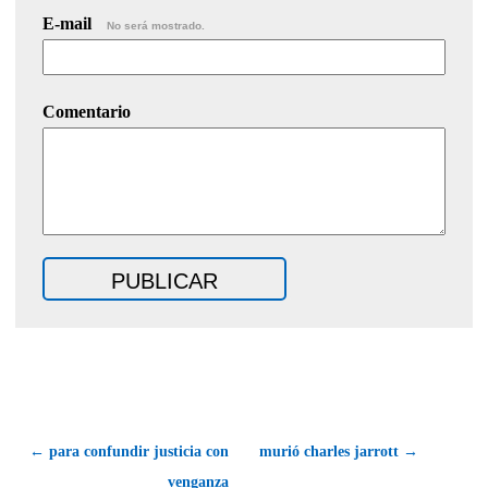
E-mail
No será mostrado.
Comentario
← para confundir justicia con
murió charles jarrott →
venganza