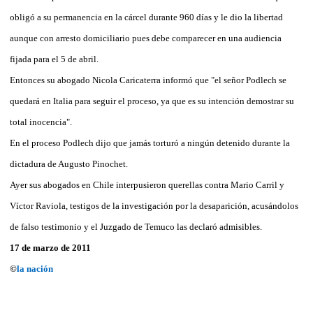
obligó a su permanencia en la cárcel durante 960 días y le dio la libertad
aunque con arresto domiciliario pues debe comparecer en una audiencia
fijada para el 5 de abril.
Entonces su abogado Nicola Caricaterra informó que "el señor Podlech se
quedará en Italia para seguir el proceso, ya que es su intención demostrar su
total inocencia".
En el proceso Podlech dijo que jamás torturó a ningún detenido durante la
dictadura de Augusto Pinochet.
Ayer sus abogados en Chile interpusieron querellas contra Mario Carril y
Víctor Raviola, testigos de la investigación por la desaparición, acusándolos
de falso testimonio y el Juzgado de Temuco las declaró admisibles.
17 de marzo de 2011
©
la nación