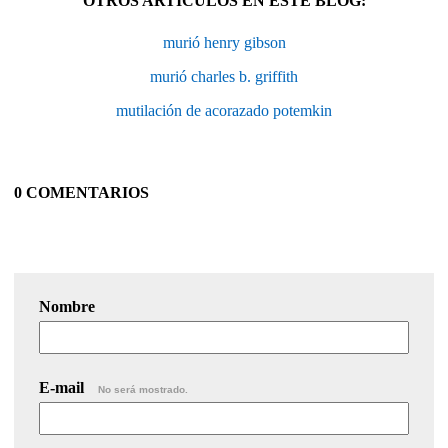
OTROS ARTÍCULOS EN ESTE BLOG:
murió henry gibson
murió charles b. griffith
mutilación de acorazado potemkin
0 COMENTARIOS
Nombre
E-mail
No será mostrado.