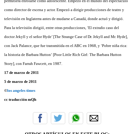
permitiera enrolarse como adolescente. Empezó en el mundo del espectáculo
como director de escena y actor. Empezó a dirigir producciones de teatro y
televisión en Inglaterra antes de mudarse a Canadá, donde actuó y dirigió.
Para la televisión dirigió, entre otras producciones, ‘El extraño caso del
doctor Jekyll y el señor Hyde’ [The Strange Case of Dr. Jekyll and Mr. Hyde],
con Jack Palance, que fue transmitida en el ABC en 1968, y ‘Pobre niña rica:
la historia de Barbara Hutton‘ [Poor Little Rich Girl: The Barbara Hutton
Story], con Farrah Fawcett, en 1987.
17 de marzo de 2011
5 de marzo de 2011
©
los angeles times
cc traducción mQh