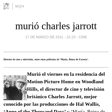
MQH
murió charles jarrott
17 DE MARZO DE 2011 - 22:23
-
CINE
Director de cine y televisión, entre otras películas de ‘María, Reina de Escocia’.
Murió el viernes en la residencia del
Motion Picture Home en Woodland
Hills, el director de cine y televisión
británico Charles Jarrott, mejor
conocido por las producciones de Hal Wallis,
‘Anne of the Thousand Days’
y ‘María, Reina de